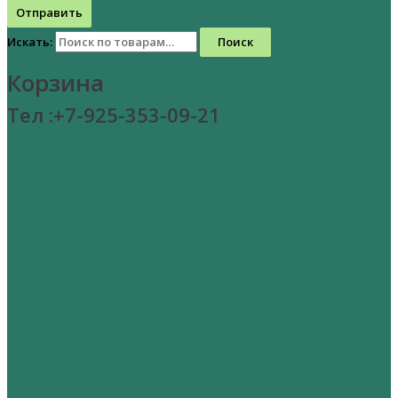
Отправить
Искать:
Поиск
Корзина
Тел :+7-925-353-09-21