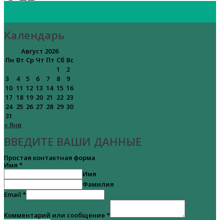
Календарь
Август 2026
Пн
Вт
Ср
Чт
Пт
Сб
Вс
1
2
3
4
5
6
7
8
9
10
11
12
13
14
15
16
17
18
19
20
21
22
23
24
25
26
27
28
29
30
31
« Янв
ВВЕДИТЕ ВАШИ ДАННЫЕ
Простая контактная форма
Имя
*
Имя
Фамилия
Email
*
Комментарий или сообщение
*