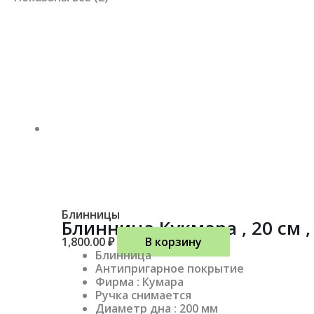
Блинницы
Блинница Кукмара , 20 см ,
1,800.00
₽
В корзину
Блинница
Антипригарное покрытие
Фирма : Кумара
Ручка снимается
Диаметр дна : 200 мм