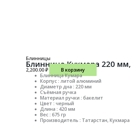
Блинницы
Блинница Кукмара 220 мм, 
2,200.00
₽
В корзину
Блинница Кумара
Корпус : литой алюминий
Диаметр дна : 220 мм
Съёмная ручка
Материал ручки : бакелит
Цвет : черный
Длина : 420 мм
Вес : 675 гр
Производитель : Татарстан, Кукмара