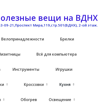
олезные вещи на ВДНХ
53-09-21,Проспект Мира,119,стр.501(ВДНХ), 2-ой этаж.
Велопринадлежности
Брелки
Визитницы
Всё для компьютера
а
Инструменты
Игрушки
ки
Кроссовки
Кухня
и
Обогрев
Освещение