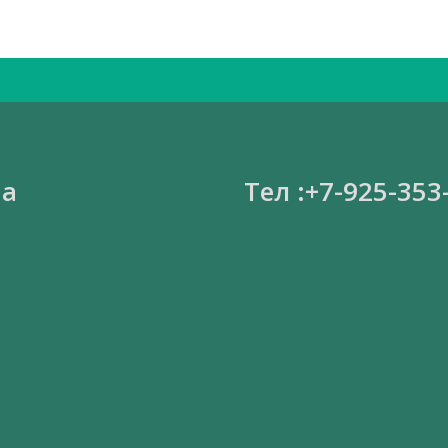
на
Тел :+7-925-353