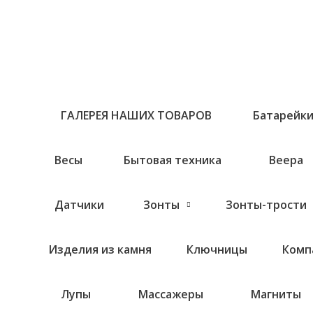
Перейти
к
содержимому
ГАЛЕРЕЯ НАШИХ ТОВАРОВ
Батарейк
Весы
Бытовая техника
Веера
Датчики
Зонты
Зонты-трости
Изделия из камня
Ключницы
Комп
Лупы
Массажеры
Магниты