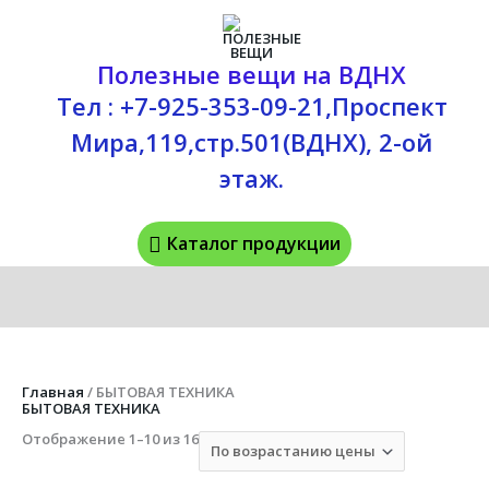
Перейти
Каталог
к
содержимому
продукции
Полезные вещи на ВДНХ
Тел : +7-925-353-09-21,Проспект
Мира,119,стр.501(ВДНХ), 2-ой
этаж.
Каталог продукции
Цены:
Главная
/ БЫТОВАЯ ТЕХНИКА
по
БЫТОВАЯ ТЕХНИКА
возрастанию
Отображение 1–10 из 16