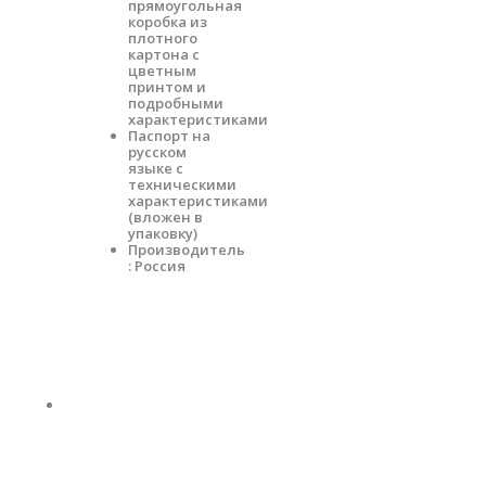
прямоугольная
коробка из
плотного
картона с
цветным
принтом и
подробными
характеристиками
Паспорт на
русском
языке с
техническими
характеристиками
(вложен в
упаковку)
Производитель
: Россия