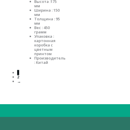
Высота :175
мм
Ширина : 150
мм
Толщина : 95
мм
Вес : 450
грамм
Упаковка :
картонная
коробка с
цветным
принтом
Производитель
: Китай
1
2
→