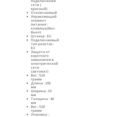
подключения
сети (
красный)
Отключаемый
Управляющий
элемент
питания :
клавиша(Вкл-
Выкл)
Штекер : EU
Подключаемый
тип розеток :
EU
Защита от
короткого
замыкания в
электрической
сети
(автомат)
Вес : 520
грамм
Длина : 295
мм
Ширина : 55
мм
Толщина : 40
мм
Вес : 520
грамм
Упаковка :