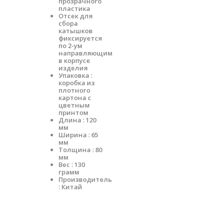
прозрачного
пластика
Отсек для
сбора
катышков
фиксируется
по 2-ум
направляющим
в корпусе
изделия
Упаковка :
коробка из
плотного
картона с
цветным
принтом
Длина : 120
мм
Ширина : 65
мм
Толщина : 80
мм
Вес : 130
грамм
Производитель
: Китай