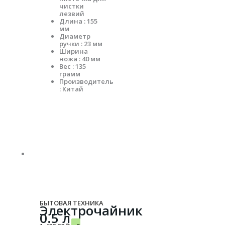
чистки
лезвий
Длина : 155
мм
Диаметр
ручки : 23 мм
Ширина
ножа : 40 мм
Вес : 135
грамм
Производитель
: Китай
БЫТОВАЯ ТЕХНИКА
Электрочайник
0.5 л.