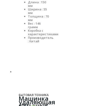
Длина : 150
мм
Ширина : 55
мм
Толщина : 70
мм
Вес : 146
грамм
Коробка с
характеристиками
Производитель
: Китай
БЫТОВАЯ ТЕХНИКА
Машинка
удаляющая
катышки