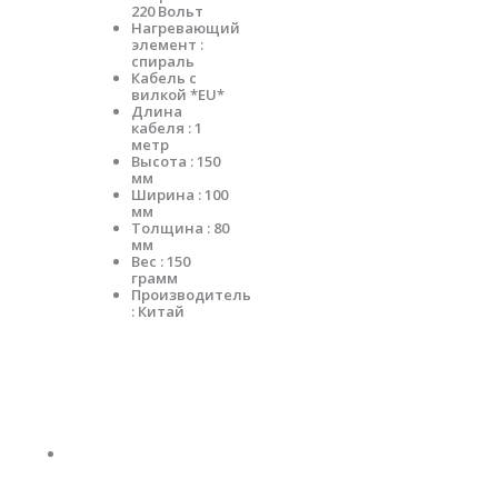
220 Вольт
Нагревающий
элемент :
спираль
Кабель с
вилкой *EU*
Длина
кабеля : 1
метр
Высота : 150
мм
Ширина : 100
мм
Толщина : 80
мм
Вес : 150
грамм
Производитель
: Китай