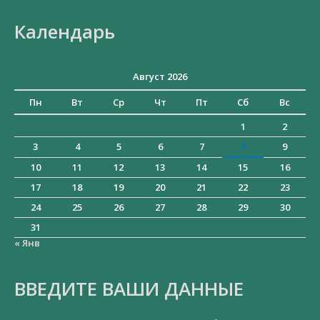
Искать:
Календарь
Август 2026
Пн
Вт
Ср
Чт
Пт
Сб
Вс
1
2
3
4
5
6
7
8
9
10
11
12
13
14
15
16
17
18
19
20
21
22
23
24
25
26
27
28
29
30
31
« Янв
ВВЕДИТЕ ВАШИ ДАННЫЕ