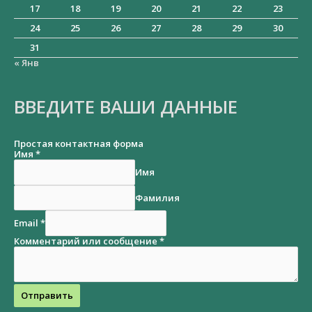
17
18
19
20
21
22
23
24
25
26
27
28
29
30
31
« Янв
ВВЕДИТЕ ВАШИ ДАННЫЕ
Простая контактная форма
Имя
*
Имя
Фамилия
Email
*
Комментарий или сообщение
*
Отправить