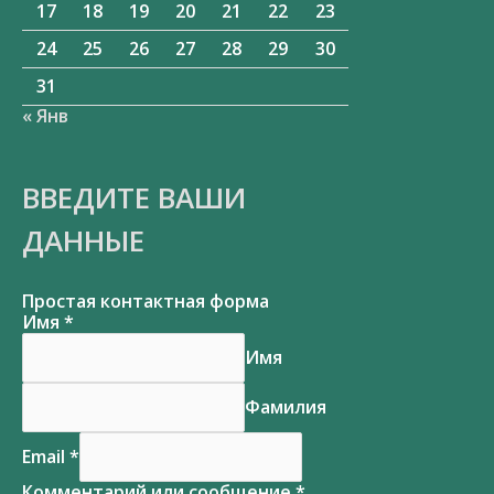
17
18
19
20
21
22
23
24
25
26
27
28
29
30
31
« Янв
ВВЕДИТЕ ВАШИ
ДАННЫЕ
Простая контактная форма
Имя
*
Имя
Фамилия
Email
*
Комментарий или сообщение
*