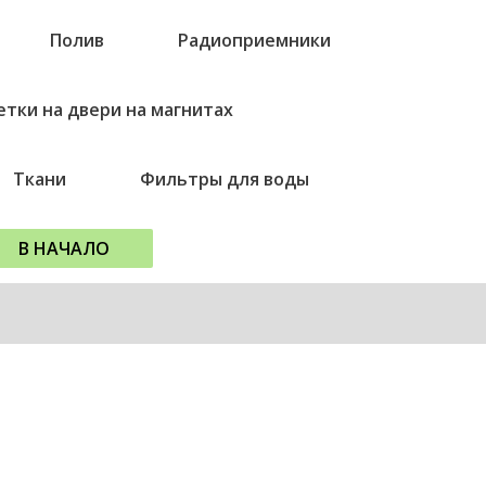
Полив
Радиоприемники
етки на двери на магнитах
Ткани
Фильтры для воды
В НАЧАЛО