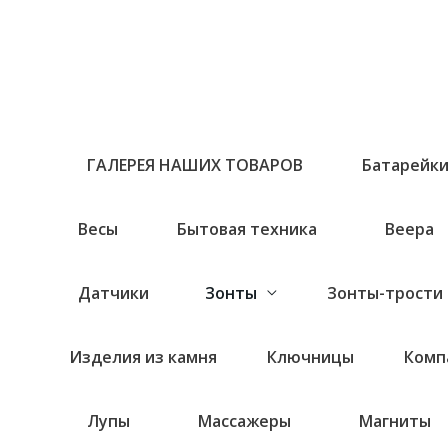
Перейти
к
содержимому
ГАЛЕРЕЯ НАШИХ ТОВАРОВ
Батарейк
Весы
Бытовая техника
Веера
Датчики
Зонты
Зонты-трости
Изделия из камня
Ключницы
Комп
Лупы
Массажеры
Магниты