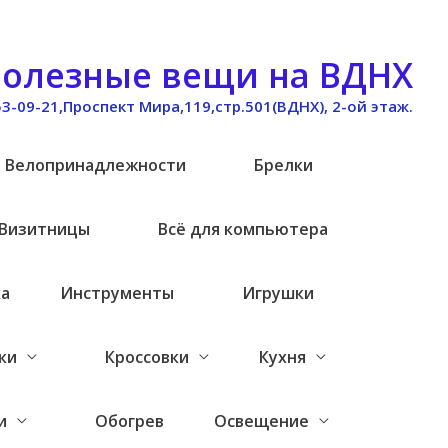
олезные вещи на ВДНХ
53-09-21,Проспект Мира,119,стр.501(ВДНХ), 2-ой этаж.
Велопринадлежности
Брелки
Визитницы
Всё для компьютера
ка
Инструменты
Игрушки
ки
Кроссовки
Кухня
и
Обогрев
Освещение