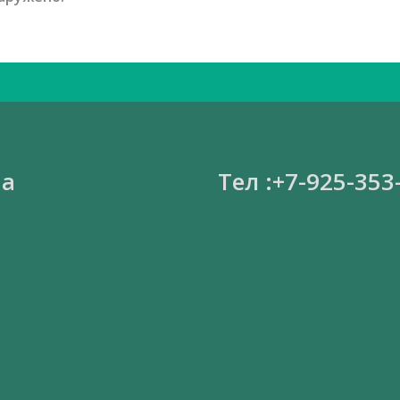
на
Тел :+7-925-353