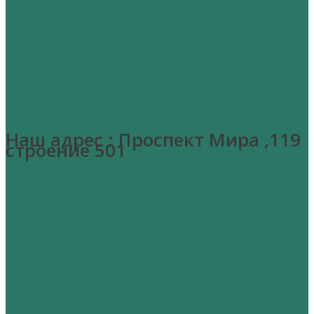
Наш адрес : Проспект Мира ,119
строение 501