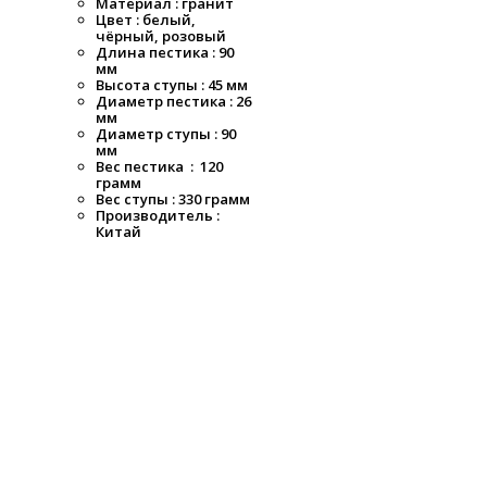
Материал : гранит
Цвет : белый,
чёрный, розовый
Длина пестика : 90
мм
Высота ступы : 45 мм
Диаметр пестика : 26
мм
Диаметр ступы : 90
мм
Вес пестика : 120
грамм
Вес ступы : 330 грамм
Производитель :
Китай