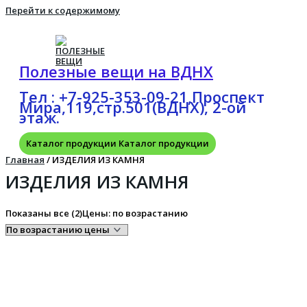
Перейти к содержимому
Полезные вещи на ВДНХ
Тел : +7-925-353-09-21,Проспект
Мира,119,стр.501(ВДНХ), 2-ой
этаж.
Каталог продукции
Каталог продукции
Главная
/ ИЗДЕЛИЯ ИЗ КАМНЯ
ИЗДЕЛИЯ ИЗ КАМНЯ
Показаны все (2)
Цены: по возрастанию