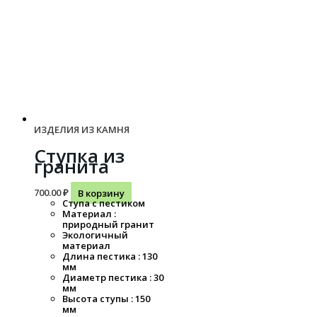
ИЗДЕЛИЯ ИЗ КАМНЯ
Ступка из
гранита
700.00
₽
В корзину
Ступа с пестиком
Материал :
природный гранит
Экологичный
материал
Длина пестика : 130
мм
Диаметр пестика : 30
мм
Высота ступы : 150
мм