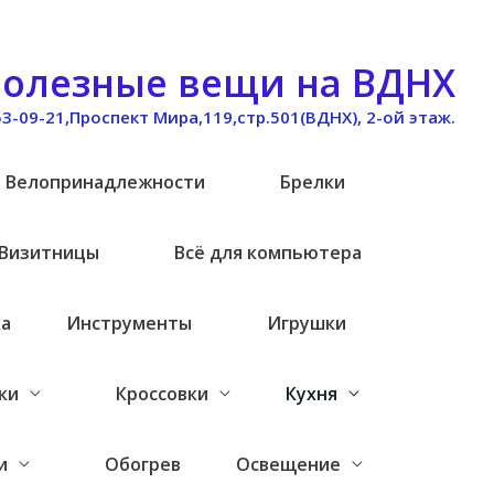
олезные вещи на ВДНХ
53-09-21,Проспект Мира,119,стр.501(ВДНХ), 2-ой этаж.
Велопринадлежности
Брелки
Визитницы
Всё для компьютера
ка
Инструменты
Игрушки
ки
Кроссовки
Кухня
и
Обогрев
Освещение