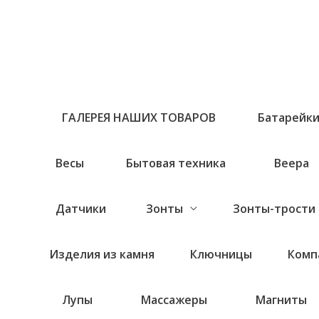
Перейти
к
содержимому
ГАЛЕРЕЯ НАШИХ ТОВАРОВ
Батарейк
Весы
Бытовая техника
Веера
Датчики
Зонты
Зонты-трости
Изделия из камня
Ключницы
Комп
Лупы
Массажеры
Магниты