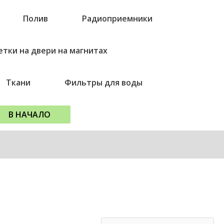
Полив
Радиоприемники
етки на двери на магнитах
Ткани
Фильтры для воды
В НАЧАЛО