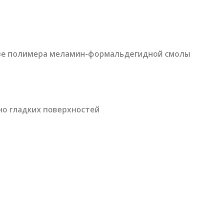
нове полимера меламин-формальдегидной смолы
но гладких поверхностей