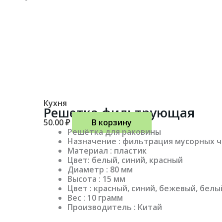
Кухня
Решетка фильтрующая
50.00
₽
В корзину
Решётка для раковины
Назначение : фильтрация мусорных 
Материал : пластик
Цвет: белый, синий, красный
Диаметр : 80 мм
Высота : 15 мм
Цвет : красный, синий, бежевый, бел
Вес : 10 грамм
Производитель : Китай