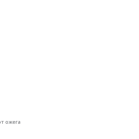
от ожега