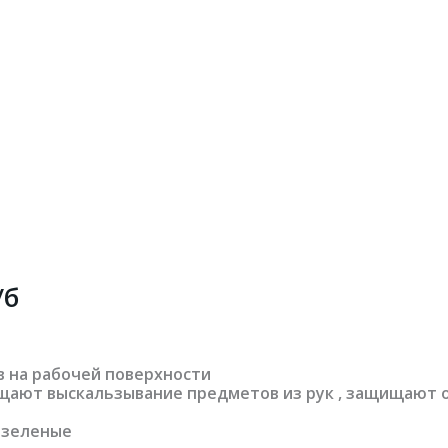
/б
 на рабочей поверхности
ают выскальзывание предметов из рук , защищают 
, зеленые