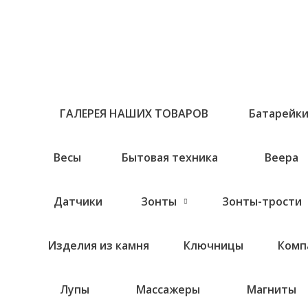
Перейти
к
содержимому
ГАЛЕРЕЯ НАШИХ ТОВАРОВ
Батарейк
Весы
Бытовая техника
Веера
Датчики
Зонты
Зонты-трости
Изделия из камня
Ключницы
Комп
Лупы
Массажеры
Магниты