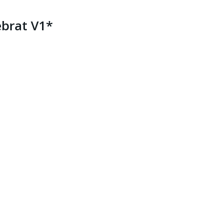
brat V1*