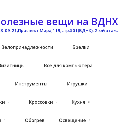
олезные вещи на ВДНХ
53-09-21,Проспект Мира,119,стр.501(ВДНХ), 2-ой этаж.
Велопринадлежности
Брелки
Визитницы
Всё для компьютера
а
Инструменты
Игрушки
ки
Кроссовки
Кухня
и
Обогрев
Освещение