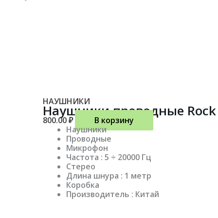
НАУШНИКИ
Наушники проводные Rock
800.00
₽
В корзину
Наушники
Проводные
Микрофон
Частота : 5 ÷ 20000 Гц
Стерео
Длина шнура : 1 метр
Коробка
Производитель : Китай