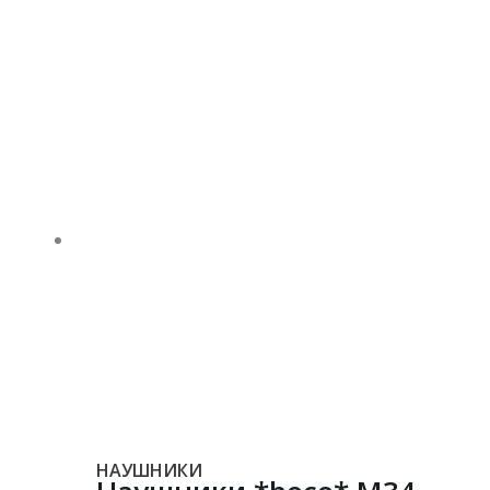
НАУШНИКИ