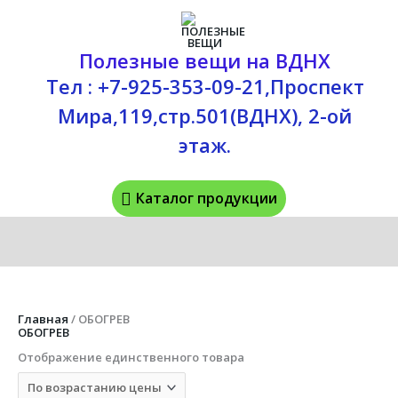
Перейти
Каталог
к
содержимому
продукции
Полезные вещи на ВДНХ
Тел : +7-925-353-09-21,Проспект
Мира,119,стр.501(ВДНХ), 2-ой
этаж.
Каталог продукции
Главная
/ ОБОГРЕВ
ОБОГРЕВ
Отображение единственного товара