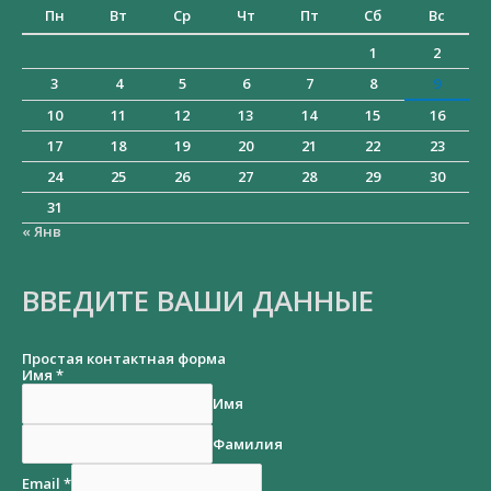
Пн
Вт
Ср
Чт
Пт
Сб
Вс
1
2
3
4
5
6
7
8
9
10
11
12
13
14
15
16
17
18
19
20
21
22
23
24
25
26
27
28
29
30
31
« Янв
ВВЕДИТЕ ВАШИ ДАННЫЕ
Простая контактная форма
Имя
*
Имя
Фамилия
Email
*