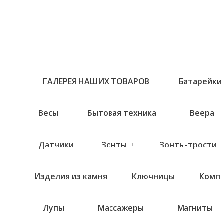
Перейти
к
содержимому
ГАЛЕРЕЯ НАШИХ ТОВАРОВ
Батарейк
Весы
Бытовая техника
Веера
Датчики
Зонты
Зонты-трости
Изделия из камня
Ключницы
Комп
Лупы
Массажеры
Магниты