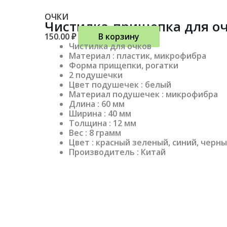
ОЧКИ
Чистилка-прищепка для о
150.00
₽
В корзину
Чистилка для очков
Материал : пластик, микрофибра
Форма прищепки, рогатки
2 подушечки
Цвет подушечек : белый
Материал подушечек : микрофибра
Длина : 60 мм
Ширина : 40 мм
Толщина : 12 мм
Вес : 8 грамм
Цвет : красный зеленый, синий, черн
Производитель : Китай