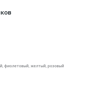
чков
ый, фиолетовый, желтый, розовый