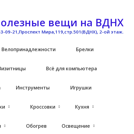
олезные вещи на ВДНХ
53-09-21,Проспект Мира,119,стр.501(ВДНХ), 2-ой этаж.
Велопринадлежности
Брелки
Визитницы
Всё для компьютера
а
Инструменты
Игрушки
ки
Кроссовки
Кухня
и
Обогрев
Освещение