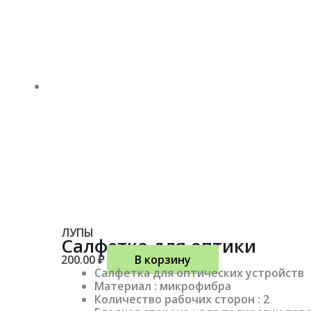
ЛУПЫ
Салфетка для оптики
200.00
₽
В корзину
Салфетка для оптических устройств
Материал : микрофибра
Количество рабочих сторон : 2