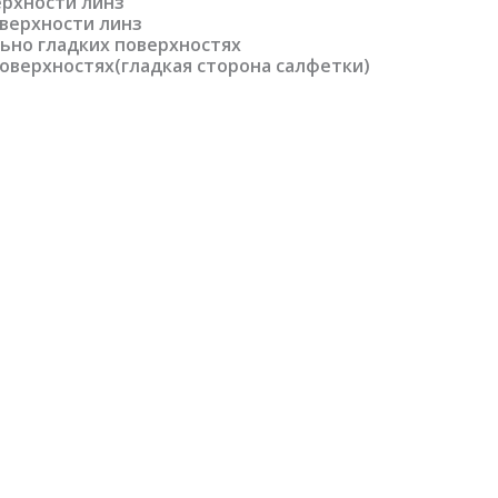
ерхности линз
оверхности линз
ьно гладких поверхностях
оверхностях(гладкая сторона салфетки)