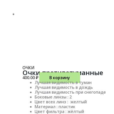
ОЧКИ
Очки противотуманные
400.00
₽
В корзину
Лучшая видимость в туман
Лучшая видимость в дождь
Лучшая видимость при снегопаде
Боковые линзы : 2
Цвет всех линз : желтый
Материал : пластик
Цвет фильтра : жёлтый