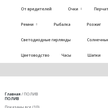
От вредителей
Очки
Перча
Ремни
Рыбалка
Розжиг
Светодиодные гирлянды
Солнечные
Цветоводство
Часы
Шапки
Цены:
Главная
/ ПОЛИВ
по
ПОЛИВ
возрастанию
Показаны все (10)