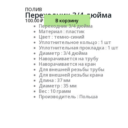
ПОЛИВ
Переходник 3/4 дюйма
100.00
₽
В корзину
Переходник 3/4 дюйма
Материал : пластик
Цвет : темно-синий
Уплотнительное кольцо : 1 шт
Уплотнительная прокладка : 1 шт
Диаметр : 3/4 дюйма
Наворачивается на трубу
Наворачивается на кран
Для внешней резьбы трубы
Для внешней резьбы крана
Длина : 37 мм
Диаметр : 35 мм
Вес : 10 грамм
Производитель : Польша