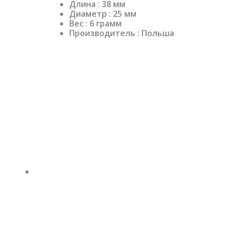
Длина : 38 мм
Диаметр : 25 мм
Вес : 6 грамм
Производитель : Польша