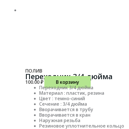
ПОЛИВ
Переходник 3/4 дюйма
100.00
₽
В корзину
Переходник 3/4 дюйма
Материал : пластик, резина
Цвет : темно-синий
Сечение : 3/4 дюйма
Вворачивается в трубу
Вворачивается в кран
Наружная резьба
Резиновое уплотнительное кольцо