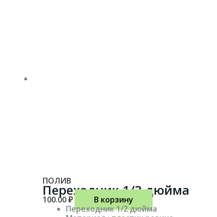
ПОЛИВ
Переходник 1/2 дюйма
100.00
₽
В корзину
Переходник 1/2 дюйма