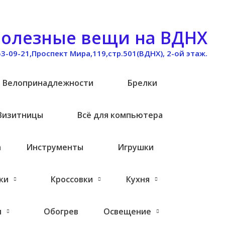
олезные вещи на ВДНХ
53-09-21,Проспект Мира,119,стр.501(ВДНХ), 2-ой этаж.
Велопринадлежности
Брелки
Визитницы
Всё для компьютера
а
Инструменты
Игрушки
ки
Кроссовки
Кухня
и
Обогрев
Освещение