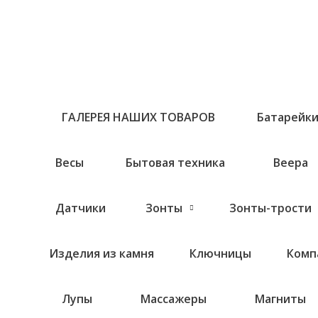
Перейти
к
содержимому
ГАЛЕРЕЯ НАШИХ ТОВАРОВ
Батарейк
Весы
Бытовая техника
Веера
Датчики
Зонты
Зонты-трости
Изделия из камня
Ключницы
Комп
Лупы
Массажеры
Магниты