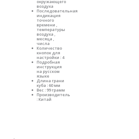
окружающего
воздуха
Последовательная
индикация
точного
времени ,
температуры
воздуха ,
месяца ,
числа
Количество
кнопок для
настройки : 4
Подробная
инструкция
на русском
языке
Длина грани
куба : 60 мм
Вес : 99 грамм
Производитель
: Китай