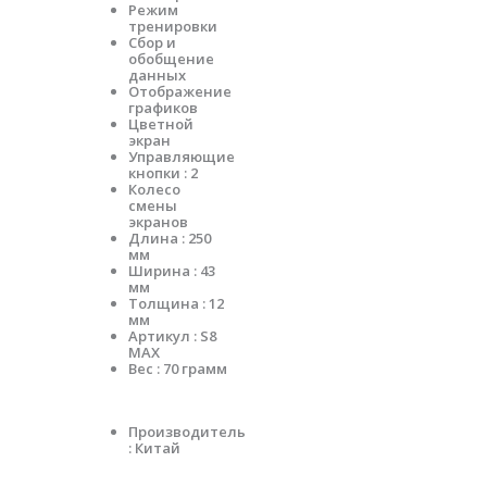
Режим
тренировки
Сбор и
обобщение
данных
Отображение
графиков
Цветной
экран
Управляющие
кнопки : 2
Колесо
смены
экранов
Длина : 250
мм
Ширина : 43
мм
Толщина : 12
мм
Артикул : S8
MAX
Вес : 70 грамм
Производитель
: Китай