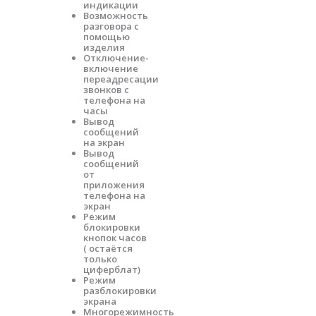
индикации
Возможность
разговора с
помощью
изделия
Отключение-
включение
переадресации
звонков с
телефона на
часы
Вывод
сообщений
на экран
Вывод
сообщений
от
приложения
телефона на
экран
Режим
блокировки
кнопок часов
( остаётся
только
циферблат)
Режим
разблокировки
экрана
Многорежимность