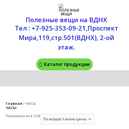
Перейти
Каталог
к
содержимому
продукции
Полезные вещи на ВДНХ
Тел : +7-925-353-09-21,Проспект
Мира,119,стр.501(ВДНХ), 2-ой
этаж.
Каталог продукции
Цены:
Главная
/ ЧАСЫ
по
ЧАСЫ
возрастанию
Показаны все (10)