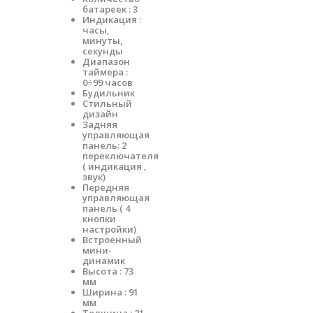
батареек : 3
Индикация :
часы,
минуты,
секунды
Диапазон
таймера :
0÷99 часов
Будильник
Стильный
дизайн
Задняя
управляющая
панель: 2
переключателя
( индикация ,
звук)
Передняя
управляющая
панель ( 4
кнопки
настройки)
Встроенный
мини-
динамик
Высота : 73
мм
Ширина : 91
мм