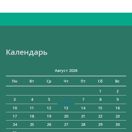
Искать:
Календарь
Август 2026
Пн
Вт
Ср
Чт
Пт
Сб
Вс
1
2
3
4
5
6
7
8
9
10
11
12
13
14
15
16
17
18
19
20
21
22
23
24
25
26
27
28
29
30