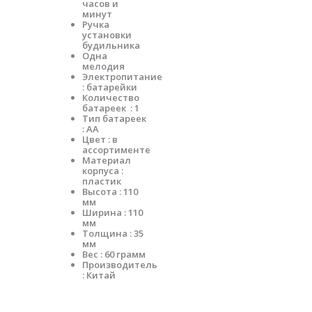
часов и
минут
Ручка
установки
будильника
Одна
мелодия
Электропитание
: батарейки
Количество
батареек : 1
Тип батареек
: АА
Цвет : в
ассортименте
Материал
корпуса :
пластик
Высота : 110
мм
Ширина : 110
мм
Толщина : 35
мм
Вес : 60 грамм
Производитель
: Китай