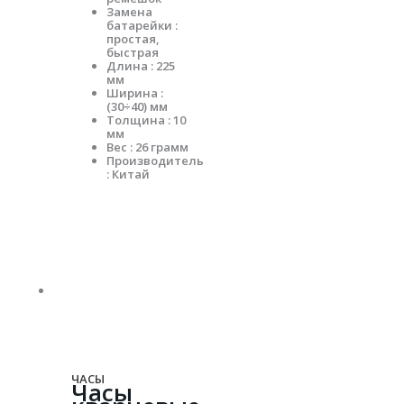
Замена
батарейки :
простая,
быстрая
Длина : 225
мм
Ширина :
(30÷40) мм
Толщина : 10
мм
Вес : 26 грамм
Производитель
: Китай
ЧАСЫ
Часы