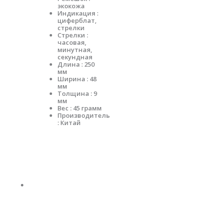
экокожа
Индикация :
циферблат,
стрелки
Стрелки :
часовая,
минутная,
секундная
Длина : 250
мм
Ширина : 48
мм
Толщина : 9
мм
Вес : 45 грамм
Производитель
: Китай