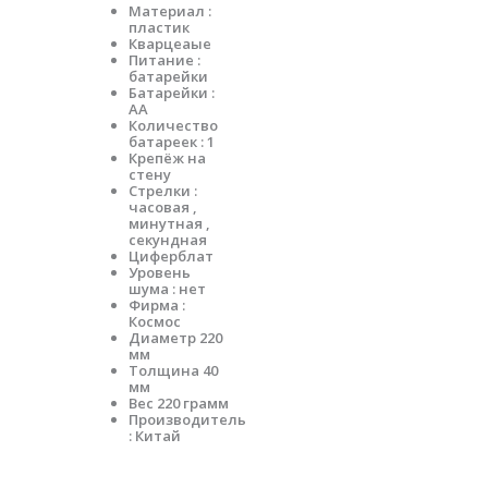
Материал :
пластик
Кварцеаые
Питание :
батарейки
Батарейки :
АА
Количество
батареек : 1
Крепёж на
стену
Стрелки :
часовая ,
минутная ,
секундная
Циферблат
Уровень
шума : нет
Фирма :
Космос
Диаметр 220
мм
Толщина 40
мм
Вес 220 грамм
Производитель
: Китай