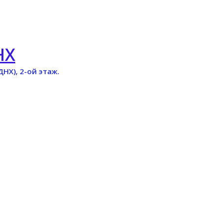
НХ
ДНХ), 2-ой этаж.