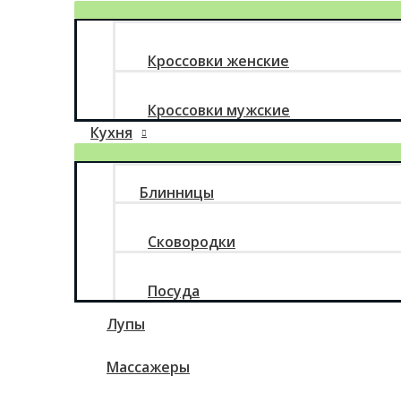
Кроссовки женские
Кроссовки мужские
Кухня
Блинницы
Сковородки
Посуда
Лупы
Массажеры