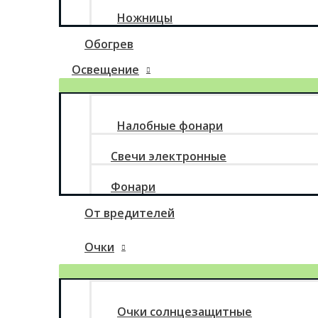
Ножницы
Обогрев
Освещение
Налобные фонари
Свечи электронные
Фонари
От вредителей
Очки
Очки солнцезащитные