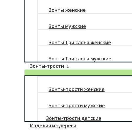
Зонты женские
Зонты мужские
Зонты Три слона женские
Зонты Три слона мужские
Зонты-трости
Зонты-трости женские
Зонты-трости мужские
Зонты-трости детские
Изделия из дерева