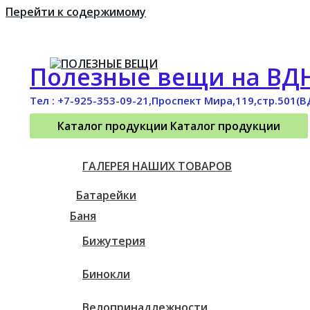
Перейти к содержимому
Полезные вещи на ВД
Тел : +7-925-353-09-21,Проспект Мира,119,стр.501(В
Каталог продукции
Каталог продукции
ГАЛЕРЕЯ НАШИХ ТОВАРОВ
Батарейки
Баня
Бижутерия
Бинокли
Велопринадлежности