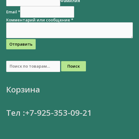
Фамилия
Email
*
Комментарий или сообщение
*
Отправить
Поиск
Корзина
Тел :+7-925-353-09-21