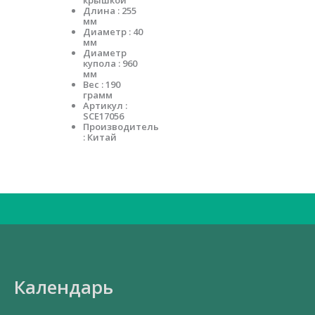
крышкой
Длина : 255
мм
Диаметр : 40
мм
Диаметр
купола : 960
мм
Вес : 190
грамм
Артикул :
SCE17056
Производитель
: Китай
Искать:
Календарь