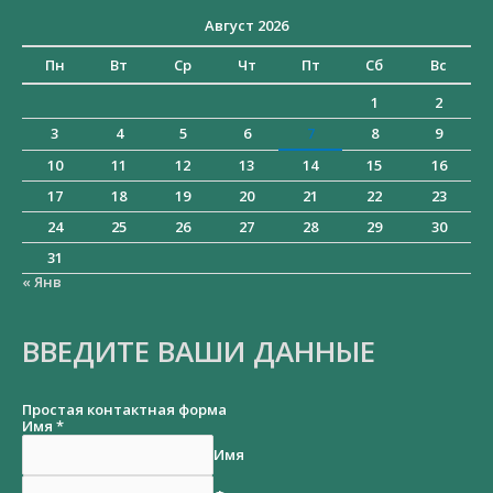
Август 2026
Пн
Вт
Ср
Чт
Пт
Сб
Вс
1
2
3
4
5
6
7
8
9
10
11
12
13
14
15
16
17
18
19
20
21
22
23
24
25
26
27
28
29
30
31
« Янв
ВВЕДИТЕ ВАШИ ДАННЫЕ
Простая контактная форма
Имя
*
Имя