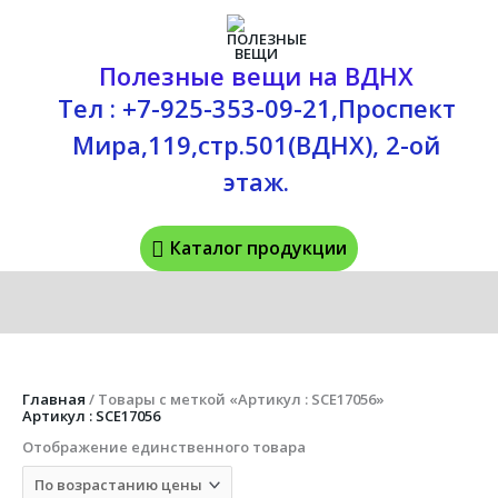
Перейти
Каталог
к
содержимому
продукции
Полезные вещи на ВДНХ
Тел : +7-925-353-09-21,Проспект
Мира,119,стр.501(ВДНХ), 2-ой
этаж.
Каталог продукции
Главная
/ Товары с меткой «Артикул : SCE17056»
Артикул : SCE17056
Отображение единственного товара