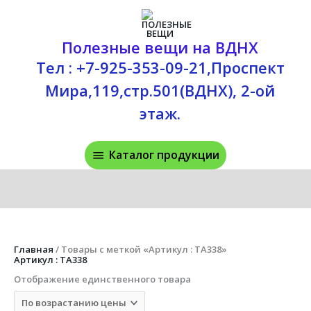
Перейти
Каталог
к
содержимому
продукции
Полезные вещи на ВДНХ
Тел : +7-925-353-09-21,Проспект
Мира,119,стр.501(ВДНХ), 2-ой
этаж.
Каталог продукции
Главная
/ Товары с меткой «Артикул : TA338»
Артикул : TA338
Отображение единственного товара