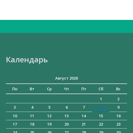
Искать:
Календарь
Август 2026
Пн
Вт
Ср
Чт
Пт
Сб
Вс
1
2
3
4
5
6
7
8
9
10
11
12
13
14
15
16
17
18
19
20
21
22
23
24
25
26
27
28
29
30