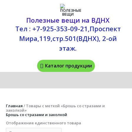
Перейти
Каталог
к
содержимому
продукции
Полезные вещи на ВДНХ
Тел : +7-925-353-09-21,Проспект
Мира,119,стр.501(ВДНХ), 2-ой
этаж.
Каталог продукции
Главная
/ Товары с меткой «Брошь со стразами и
заколкой»
Брошь со стразами и заколкой
Отображение единственного товара