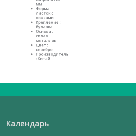
мм
Форма :
листок с
почками
Крепление :
булавка
Основа :
сплав
металлов
Цвет :
серебро
Производитель
: Китай
Искать:
Календарь