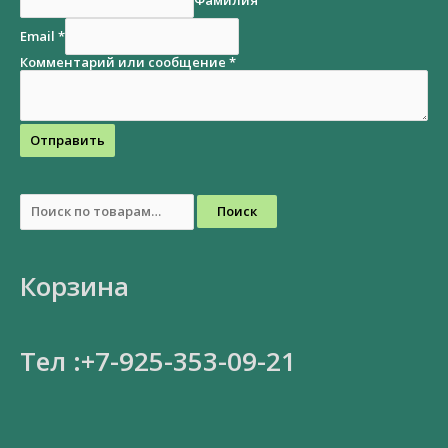
Email
*
Комментарий или сообщение
*
Отправить
Поиск
Корзина
Тел :+7-925-353-09-21