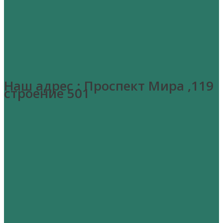
Наш адрес : Проспект Мира ,119
строение 501