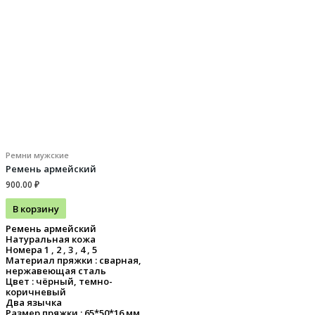
Ремни мужские
Ремень армейский
900.00
₽
В корзину
Ремень армейский
Натуральная кожа
Номера 1 , 2 , 3 , 4 , 5
Материал пряжки : сварная,
нержавеющая сталь
Цвет : чёрный, темно-
коричневый
Два язычка
Размер пряжки : 65*50*16 мм