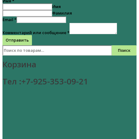
Имя
*
Имя
Фамилия
Email
*
Комментарий или сообщение
*
Отправить
Поиск
Корзина
Тел :+7-925-353-09-21