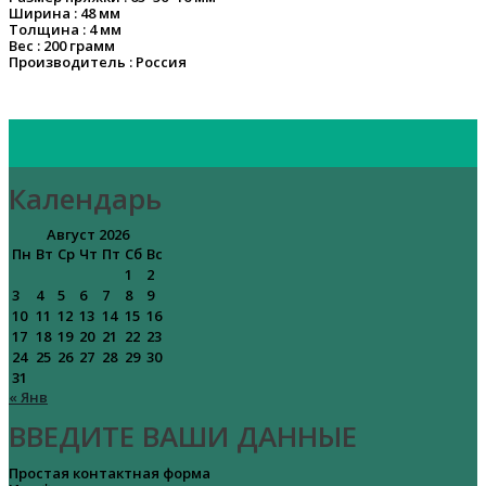
Ширина : 48 мм
Толщина : 4 мм
Вес : 200 грамм
Производитель : Россия
Календарь
Август 2026
Пн
Вт
Ср
Чт
Пт
Сб
Вс
1
2
3
4
5
6
7
8
9
10
11
12
13
14
15
16
17
18
19
20
21
22
23
24
25
26
27
28
29
30
31
« Янв
ВВЕДИТЕ ВАШИ ДАННЫЕ
Простая контактная форма