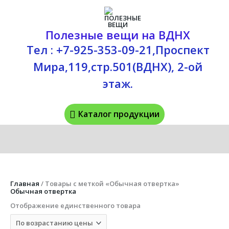
Перейти
Каталог
к
содержимому
продукции
Полезные вещи на ВДНХ
Тел : +7-925-353-09-21,Проспект
Мира,119,стр.501(ВДНХ), 2-ой
этаж.
Каталог продукции
Главная
/ Товары с меткой «Обычная отвертка»
Обычная отвертка
Отображение единственного товара