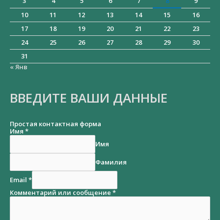
3
4
5
6
7
8
9
10
11
12
13
14
15
16
17
18
19
20
21
22
23
24
25
26
27
28
29
30
31
« Янв
ВВЕДИТЕ ВАШИ ДАННЫЕ
Простая контактная форма
Имя
*
Имя
Фамилия
Email
*
Комментарий или сообщение
*