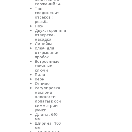
сложений : 4
Тип
соединения
отсеков :
резьба
Нож
Двухсторонняя
отвертка-
насадка
Линейка
Ключ для
открывания
пробок
Встроенные
гаечные
ключи
Пила
Керн
Огниво
Регулировка
наклона
плоскости
лопаты к оси
симметрии
ручки
Длина : 640
мм
Ширина : 100
мм