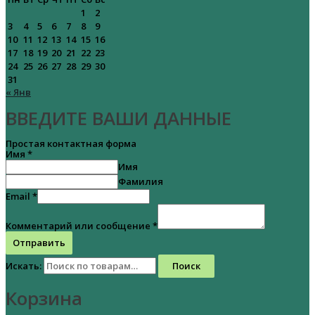
1
2
3
4
5
6
7
8
9
10
11
12
13
14
15
16
17
18
19
20
21
22
23
24
25
26
27
28
29
30
31
« Янв
ВВЕДИТЕ ВАШИ ДАННЫЕ
Простая контактная форма
Имя
*
Имя
Фамилия
Email
*
Комментарий или сообщение
*
Отправить
Искать:
Поиск
Корзина