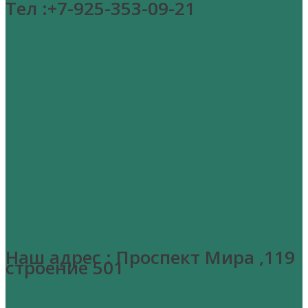
Тел :+7-925-353-09-21
Наш адрес : Проспект Мира ,119
строение 501