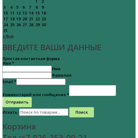
1
2
3
4
5
6
7
8
9
10
11
12
13
14
15
16
17
18
19
20
21
22
23
24
25
26
27
28
29
30
31
« Янв
ВВЕДИТЕ ВАШИ ДАННЫЕ
Простая контактная форма
Имя
*
Имя
Фамилия
Email
*
Комментарий или сообщение
*
Отправить
Искать:
Поиск
Корзина
Тел :+7-925-353-09-21