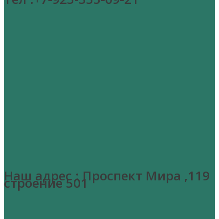
Наш адрес : Проспект Мира ,119
строение 501