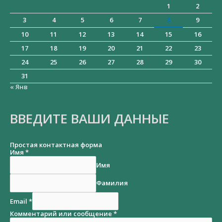
1
2
3
4
5
6
7
8
9
10
11
12
13
14
15
16
17
18
19
20
21
22
23
24
25
26
27
28
29
30
31
« Янв
ВВЕДИТЕ ВАШИ ДАННЫЕ
Простая контактная форма
Имя
*
Имя
Фамилия
Email
*
Комментарий или сообщение
*