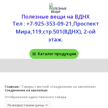
Перейти
Каталог
к
содержимому
продукции
Полезные вещи на ВДНХ
Тел : +7-925-353-09-21,Проспект
Мира,119,стр.501(ВДНХ), 2-ой
этаж.
Каталог продукции
Главная
/ Товары с меткой «Соединение на заклепках»
Соединение на заклепках
Отображение единственного товара