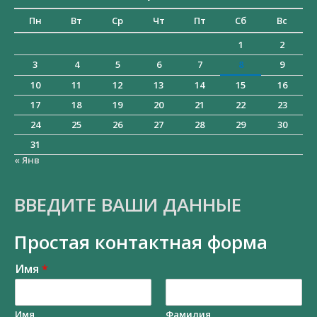
Пн
Вт
Ср
Чт
Пт
Сб
Вс
1
2
3
4
5
6
7
8
9
10
11
12
13
14
15
16
17
18
19
20
21
22
23
24
25
26
27
28
29
30
31
« Янв
ВВЕДИТЕ ВАШИ ДАННЫЕ
Простая контактная форма
Имя
*
Имя
Фамилия