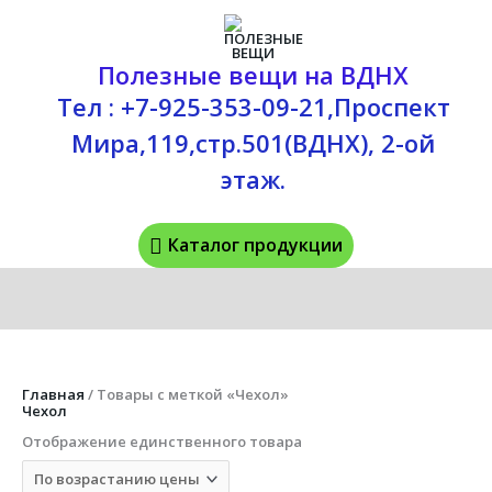
Перейти
Каталог
к
содержимому
продукции
Полезные вещи на ВДНХ
Тел : +7-925-353-09-21,Проспект
Мира,119,стр.501(ВДНХ), 2-ой
этаж.
Каталог продукции
Главная
/ Товары с меткой «Чехол»
Чехол
Отображение единственного товара