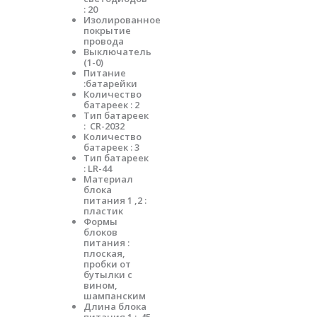
: 20
Изолированное
покрытие
провода
Выключатель
(1-0)
Питание
:батарейки
Количество
батареек : 2
Тип батареек
: CR-2032
Количество
батареек : 3
Тип батареек
: LR-44
Материал
блока
питания 1 ,2 :
пластик
Формы
блоков
питания :
плоская,
пробки от
бутылки с
вином,
шампанским
Длина блока