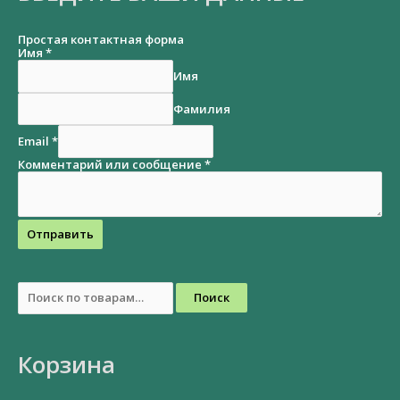
Простая контактная форма
Имя
*
Имя
Фамилия
Email
*
Комментарий или сообщение
*
Отправить
Поиск
Корзина