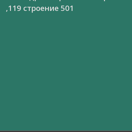
,119 строение 501