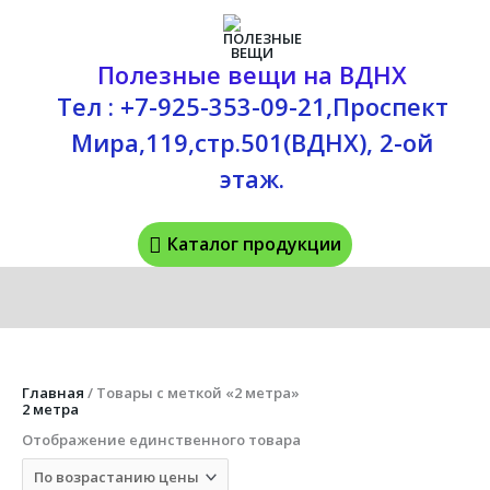
Перейти
Каталог
к
содержимому
продукции
Полезные вещи на ВДНХ
Тел : +7-925-353-09-21,Проспект
Мира,119,стр.501(ВДНХ), 2-ой
этаж.
Каталог продукции
Главная
/ Товары с меткой «2 метра»
2 метра
Отображение единственного товара