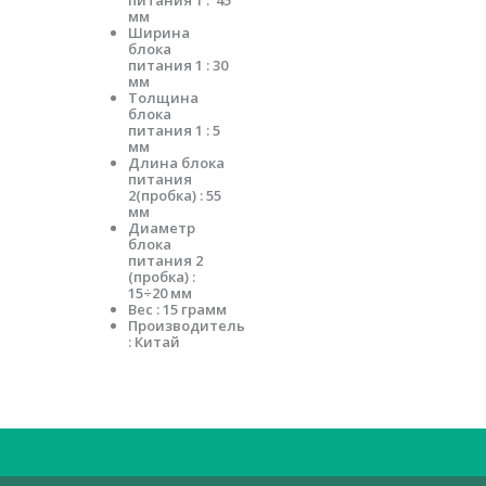
питания 1 : 45
мм
Ширина
блока
питания 1 : 30
мм
Толщина
блока
питания 1 : 5
мм
Длина блока
питания
2(пробка) : 55
мм
Диаметр
блока
питания 2
(пробка) :
15÷20 мм
Вес : 15 грамм
Производитель
: Китай