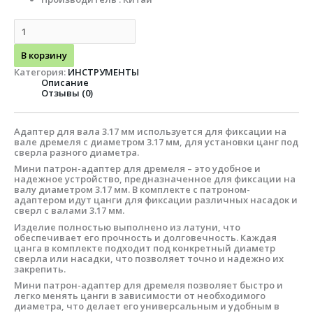
В корзину
Категория:
ИНСТРУМЕНТЫ
Описание
Отзывы (0)
Адаптер для вала 3.17 мм используется для фиксации на
вале дремеля с диаметром 3.17 мм, для установки цанг под
сверла разного диаметра.
Мини патрон-адаптер для дремеля – это удобное и
надежное устройство, предназначенное для фиксации на
валу диаметром 3.17 мм. В комплекте с патроном-
адаптером идут цанги для фиксации различных насадок и
сверл с валами 3.17 мм.
Изделие полностью выполнено из латуни, что
обеспечивает его прочность и долговечность. Каждая
цанга в комплекте подходит под конкретный диаметр
сверла или насадки, что позволяет точно и надежно их
закрепить.
Мини патрон-адаптер для дремеля позволяет быстро и
легко менять цанги в зависимости от необходимого
диаметра, что делает его универсальным и удобным в