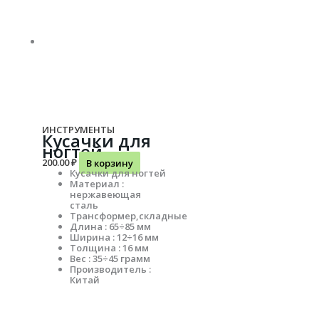
ИНСТРУМЕНТЫ
Кусачки для
ногтей
200.00
₽
В корзину
Кусачки для ногтей
Материал :
нержавеющая
сталь
Трансформер,складные
Длина : 65÷85 мм
Ширина : 12÷16 мм
Толщина : 16 мм
Вес : 35÷45 грамм
Производитель :
Китай