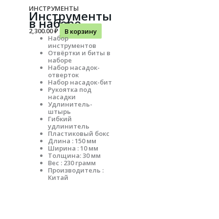
ИНСТРУМЕНТЫ
Инструменты
в наборе
2,300.00
₽
В корзину
Набор
инструментов
Отвёртки и биты в
наборе
Набор насадок-
отверток
Набор насадок-бит
Рукоятка под
насадки
Удлинитель-
штырь
Гибкий
удлинитель
Пластиковый бокс
Длина : 150 мм
Ширина : 10 мм
Толщина: 30 мм
Вес : 230 грамм
Производитель :
Китай