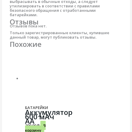
выбрасывать в обычные отходы, а следует
утилизировать в соответствии с правилами
безопасного обращения с отработанными
батарейками.
Отзывы
Отзывов пока нет.
Только зарегистрированные клиенты, купившие
данный товар, могут публиковать отзывы.
Похожие
БАТАРЕЙКИ
Аккумулятор
600 мАч
АА
200.00
₽
В
корзину