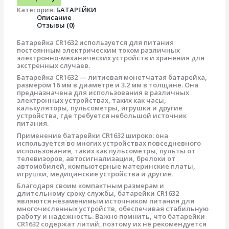
Категория:
БАТАРЕЙКИ
Описание
Отзывы (0)
Батарейка CR1632 используется для питания
постоянным электрическим током различных
электронно-механических устройств и хранения для
экстренных случаев.
Батарейка CR1632 — литиевая монетчатая батарейка,
размером 16 мм в диаметре и 3.2 мм в толщине. Она
предназначена для использования в различных
электронных устройствах, таких как часы,
калькуляторы, пульсометры, игрушки и другие
устройства, где требуется небольшой источник
питания.
Применение батарейки CR1632 широко: она
используется во многих устройствах повседневного
использования, таких как пульсометры, пульты от
телевизоров, автосигнализации, брелоки от
автомобилей, компьютерные материнские платы,
игрушки, медицинские устройства и другие.
Благодаря своим компактным размерам и
длительному сроку службы, батарейки CR1632
являются незаменимым источником питания для
многочисленных устройств, обеспечивая стабильную
работу и надежность. Важно помнить, что батарейки
CR1632 содержат литий, поэтому их не рекомендуется