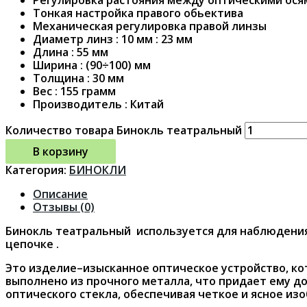
Тонкая настройка правого обьектива
Механическая регулировка правой линзы
Диаметр линз : 10 мм : 23 мм
Длина : 55 мм
Ширина : (90÷100) мм
Толщина : 30 мм
Вес : 155 грамм
Производитель : Китай
Количество товара Бинокль театральный
В корзину
Категория:
БИНОКЛИ
Описание
Отзывы (0)
Бинокль театральный используется для наблюдения 
цепочке .
Это изделие–изысканное оптическое устройство, ко
выполнено из прочного металла, что придает ему д
оптического стекла, обеспечивая четкое и ясное из