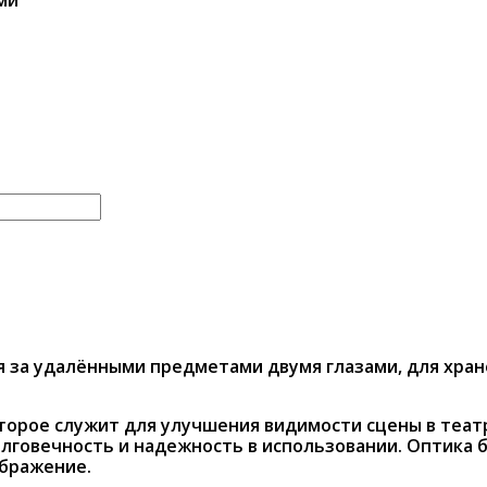
за удалёнными предметами двумя глазами, для хране
торое служит для улучшения видимости сцены в теат
олговечность и надежность в использовании. Оптика 
ображение.