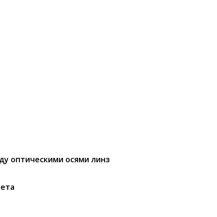
ду оптическими осями линз
вета