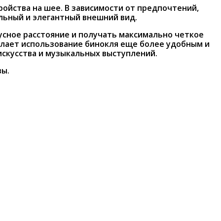
ойства на шее. В зависимости от предпочтений,
льный и элегантный внешний вид.
усное расстояние и получать максимально четкое
лает использование бинокля еще более удобным и
скусства и музыкальных выступлений.
вы.