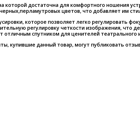
на которой достаточна для комфортного ношения устр
 черных,перламутровых цветов, что добавляет им сти
сировки, которое позволяет легко регулировать фок
ительную регулировку четкости изображения, что де
т отличным спутником для ценителей театрального и
ты, купившие данный товар, могут публиковать отзы