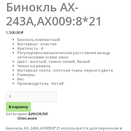
Бинокль AX-
243A,AX009:8*21
1,500.00
₽
Бинокль компактный
Материал : пластик
Кратность : 6
Регулировка механическая расстояния между
оптическими осями линз
Цвет : желтый, темно-синий, белый
Чехол на ремень
Материал чехла : плотная ткань черного цвета
Размеры :
Вес :
Производитель : Китай
В корзину
Категория:
БИНОКЛИ
Описание
Бинокль AX-243A,AX009:8*21 используется для переноски в