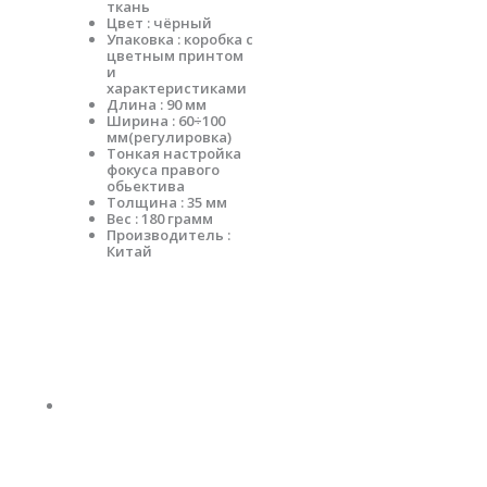
ткань
Цвет : чёрный
Упаковка : коробка с
цветным принтом
и
характеристиками
Длина : 90 мм
Ширина : 60÷100
мм(регулировка)
Тонкая настройка
фокуса правого
обьектива
Толщина : 35 мм
Вес : 180 грамм
Производитель :
Китай