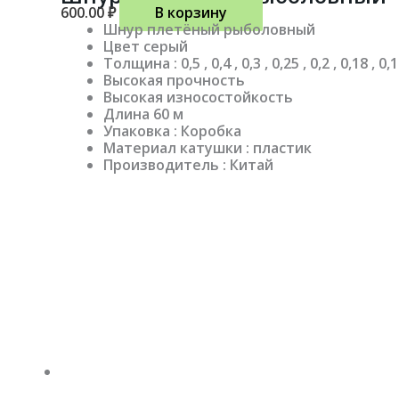
600.00
₽
В корзину
Шнур плетёный рыболовный
Цвет серый
Толщина : 0,5 , 0,4 , 0,3 , 0,25 , 0,2 , 0,18 , 0,1
Высокая прочность
Высокая износостойкость
Длина 60 м
Упаковка : Коробка
Материал катушки : пластик
Производитель : Китай