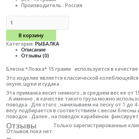
Производитель : Россия
В корзину
Категория:
РЫБАЛКА
Описание
Отзывы (0)
Блесна *Ложка* 15 грамм используется в качестве 
Это изделие является классической колеблющейся 
окуня, щуки и судака .
Эта приманка весит немного , в среднем вес ее от
. А именно , в качестве такого груза можно исполь
поводка . Для этого , нанизываем на леску от 1 до 
весу подбирается в соответствием с весом блесны и
поводок . Далее , на поводок карабином фиксируетс
Отзывы
Только зарегистрированные клие
Отзывов пока нет.