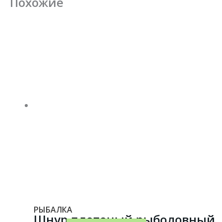
Похожие
РЫБАЛКА
Шнур плетеный рыболовный