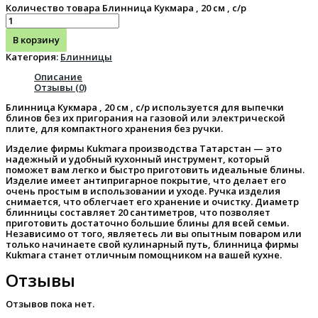
Количество товара Блинница Кукмара , 20 см , с/р
В корзину
Категория:
Блинницы
Описание
Отзывы (0)
Блинница Кукмара , 20 см , с/р используется для выпечки
блинов без их пригорания на газовой или электрической
плите, для компактного хранения без ручки.
Изделие фирмы Kukmara производства Татарстан — это
надежный и удобный кухонный инструмент, который
поможет вам легко и быстро приготовить идеальные блины.
Изделие имеет антипригарное покрытие, что делает его
очень простым в использовании и уходе. Ручка изделия
снимается, что облегчает его хранение и очистку. Диаметр
блинницы составляет 20 сантиметров, что позволяет
приготовить достаточно большие блины для всей семьи.
Независимо от того, являетесь ли вы опытным поваром или
только начинаете свой кулинарный путь, блинница фирмы
Kukmara станет отличным помощником на вашей кухне.
Отзывы
Отзывов пока нет.