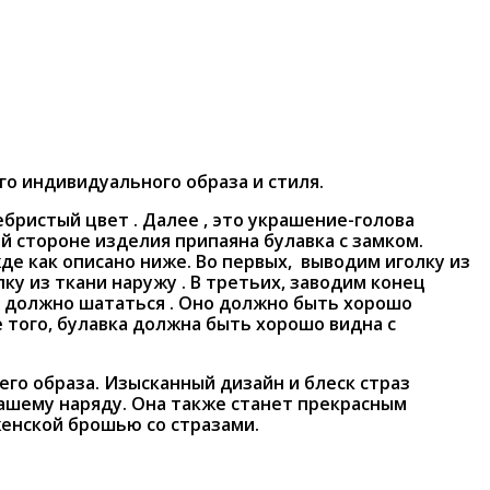
о индивидуального образа и стиля.
бристый цвет . Далее , это украшение-голова
ей стороне изделия припаяна булавка с замком.
жде как описано ниже. Во первых, выводим иголку из
лку из ткани наружу . В третьих, заводим конец
не должно шататься . Оно должно быть хорошо
 того, булавка должна быть хорошо видна с
го образа. Изысканный дизайн и блеск страз
вашему наряду. Она также станет прекрасным
енской брошью со стразами.