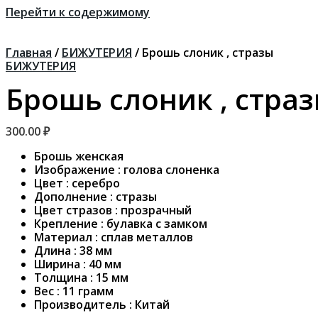
Перейти к содержимому
Главная
/
БИЖУТЕРИЯ
/ Брошь слоник , стразы
БИЖУТЕРИЯ
Брошь слоник , стра
300.00
₽
Брошь женская
Изображение : голова слоненка
Цвет : серебро
Дополнение : стразы
Цвет стразов : прозрачный
Крепление : булавка с замком
Материал : сплав металлов
Длина : 38 мм
Ширина : 40 мм
Толщина : 15 мм
Вес : 11 грамм
Производитель : Китай