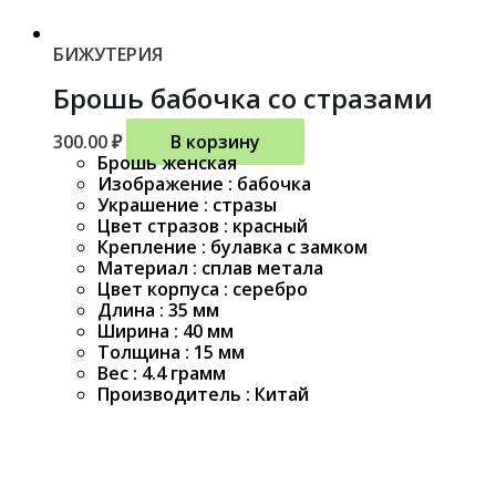
БИЖУТЕРИЯ
Брошь бабочка со стразами
300.00
₽
В корзину
Брошь женская
Изображение : бабочка
Украшение : стразы
Цвет стразов : красный
Крепление : булавка с замком
Материал : сплав метала
Цвет корпуса : серебро
Длина : 35 мм
Ширина : 40 мм
Толщина : 15 мм
Вес : 4.4 грамм
Производитель : Китай