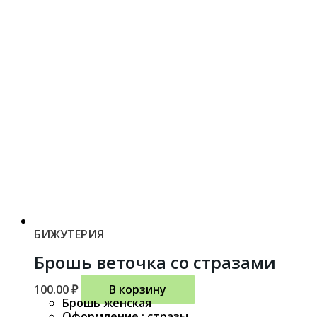
БИЖУТЕРИЯ
Брошь веточка со стразами
100.00
₽
В корзину
Брошь женская
Оформление : стразы