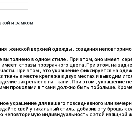
вкой и замком
ния женской верхней одежды , создания неповторимог
 выполнено в одном стиле . При этом, оно имеет сере
 имеет стразы прозрачного цвета .При этом, на задн
 части. При этом , это украшение фиксируется на оде
ез ткань в месте крепежа в двух местах и выводим иго
изделие закреплено на ткани . При этом , украшение 
ними проколами в ткани должно быть побольше. Кроме
ное украшение для вашего повседневного или вечерне
дайте свой уникальный стиль, добавив эту брошь к 
ою неповторимую индивидуальность с этой изящной ж