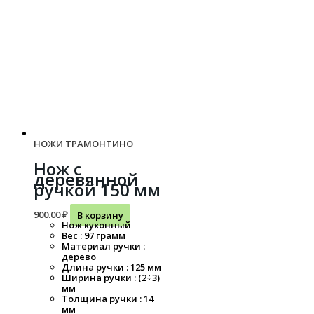
НОЖИ ТРАМОНТИНО
Нож с
деревянной
ручкой 150 мм
900.00
₽
В корзину
Нож кухонный
Вес : 97 грамм
Материал ручки :
дерево
Длина ручки : 125 мм
Ширина ручки : (2÷3)
мм
Толщина ручки : 14
мм