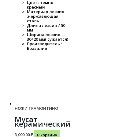
Цвет : темно-
красный
Материал лезвия
:нержавеющая
сталь .
Длина лезвия :150
мм
Ширина лезвия —
30÷20 мм( сужается)
Производитель :
Бразилия
НОЖИ ТРАМОНТИНО
Мусат
керамический
3,000.00
₽
В корзину