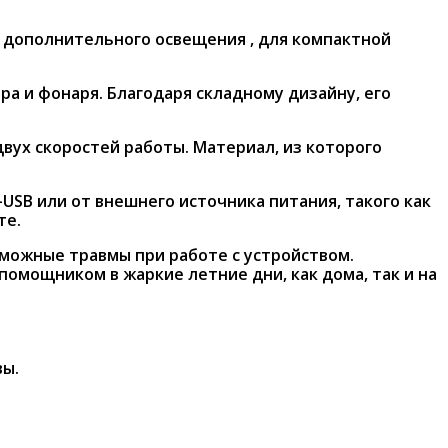
я дополнительного освещения , для компактной
а и фонаря. Благодаря складному дизайну, его
вух скоростей работы. Материал, из которого
USB или от внешнего источника питания, такого как
те.
можные травмы при работе с устройством.
омощником в жаркие летние дни, как дома, так и на
вы.