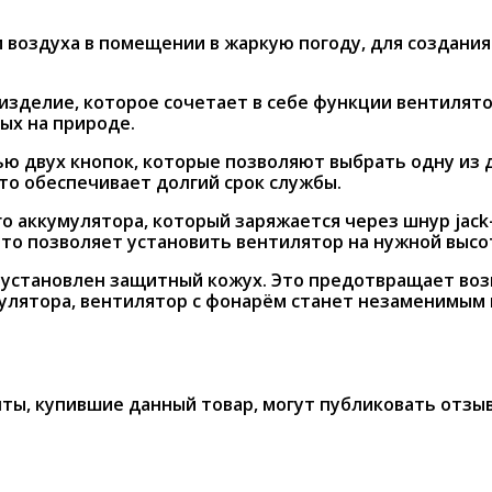
 воздуха в помещении в жаркую погоду, для создани
зделие, которое сочетает в себе функции вентилятор
дых на природе.
 двух кнопок, которые позволяют выбрать одну из д
то обеспечивает долгий срок службы.
 аккумулятора, который заряжается через шнур jack-
что позволяет установить вентилятор на нужной высо
 установлен защитный кожух. Это предотвращает воз
улятора, вентилятор с фонарём станет незаменимым п
ты, купившие данный товар, могут публиковать отзы