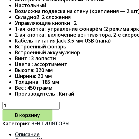
Настольный
Возможна подвеска на стену (крепления — 2 шт
Складной: 2 сложения
Управляющие кнопки : 2
1-ая кнопка : управление фонарём (2 режима яр
2-ая кнопка : включение вентилятора, 2-е скоро
Кабель питания Jack 3.5 мм-USB (папа)
Встроенный фонарь
Встроенный аккумуляиор
Винт : 3 лопасти
Цвета : ассортимент
Высота: 320 мм
Ширина: 20 мм
Толщина : 185 мм
Вес : 450 грамм
Производитель : Китай
В корзину
Категория:
ВЕНТИЛЯТОРЫ
Описание