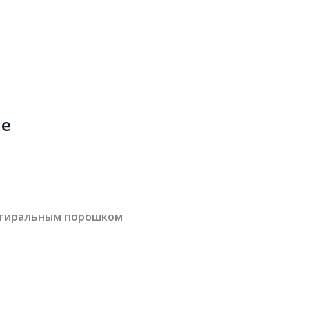
ие
стиральным порошком