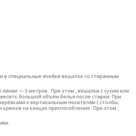
ки в специальные ячейки вешалок со стиранным
линии — 5 метров . При этом , вешалки с сухим или
овесить большой объём белья после стирки. При
 верёвками к вертикальным носителям ( столбы,
 крюков на концах приспособления . При этом ,
ывы.