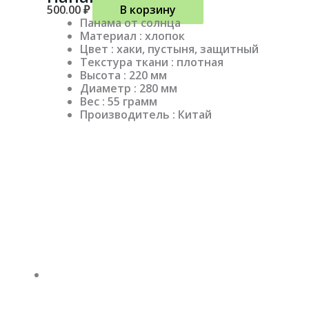
500.00
₽
В корзину
Панама от солнца
Материал : хлопок
Цвет : хаки, пустыня, защитный
Текстура ткани : плотная
Высота : 220 мм
Диаметр : 280 мм
Вес : 55 грамм
Производитель : Китай