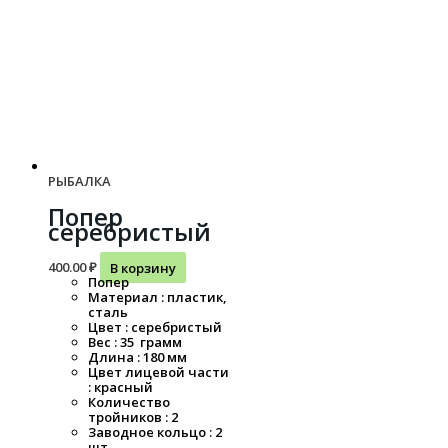
РЫБАЛКА
Попер
серебристый
400.00
₽
В корзину
Попер
Материал : пластик,
сталь
Цвет : серебристый
Вес : 35 грамм
Длина : 180 мм
Цвет лицевой части
: красный
Количество
тройников : 2
Заводное кольцо : 2
шт.