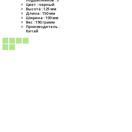
Цвет : черный
Высота : 125 мм
Длина : 150 мм
Ширина : 100 мм
Вес : 190 грамм
Производитель :
Китай