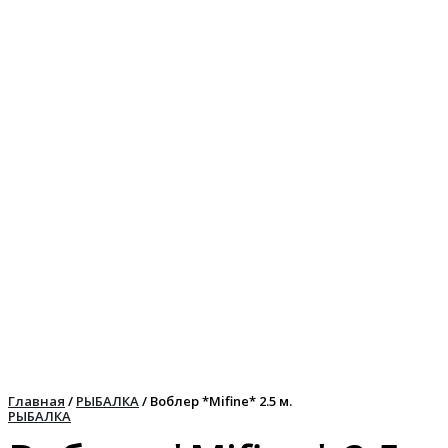
Главная
/
РЫБАЛКА
/ Воблер *Mifine* 2.5 м.
РЫБАЛКА