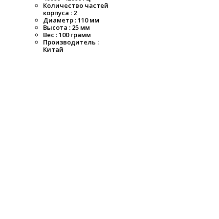
Количество частей
корпуса : 2
Диаметр : 110 мм
Высота : 25 мм
Вес : 100 грамм
Производитель :
Китай