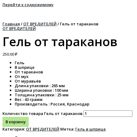
Перейти к содержимому
Главная
/
ОТ ВРЕДИТЕЛЕЙ
/ Гель от тараканов
ОТ ВРЕДИТЕЛЕЙ
Гель от тараканов
250.00
₽
Гель
В шприце
От тараканов
От мух
От муравьёв
Длина упаковки : 265 мм
Ширина упаковки : 100 мм
Толщина упаковки : 25 мм
Вес : 43 грамм
Производитель : Россия, Краснодар
Количество товара Гель от тараканов
В корзину
Категория:
ОТ ВРЕДИТЕЛЕЙ
Метка:
Гель в шприце