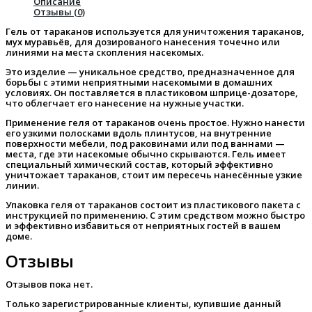
Описание
Отзывы (0)
Гель от тараканов используется для уничтожения тараканов,
мух муравьёв, для дозированого нанесения точечно или
линиями на места скопления насекомых.
Это изделие — уникальное средство, предназначенное для
борьбы с этими неприятными насекомыми в домашних
условиях. Он поставляется в пластиковом шприце-дозаторе,
что облегчает его нанесение на нужные участки.
Применение геля от тараканов очень простое. Нужно нанести
его узкими полосками вдоль плинтусов, на внутренние
поверхности мебели, под раковинами или под ваннами —
места, где эти насекомые обычно скрываются. Гель имеет
специальный химический состав, который эффективно
уничтожает тараканов, стоит им пересечь нанесённые узкие
линии.
Упаковка геля от тараканов состоит из пластикового пакета с
инструкцией по применению. С этим средством можно быстро
и эффективно избавиться от неприятных гостей в вашем
доме.
Отзывы
Отзывов пока нет.
Только зарегистрированные клиенты, купившие данный