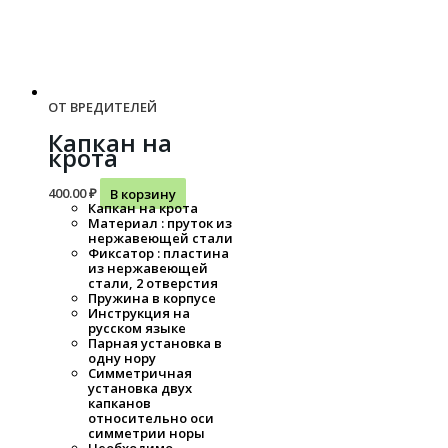
ОТ ВРЕДИТЕЛЕЙ
Капкан на
крота
400.00
₽
В корзину
Капкан на крота
Материал : пруток из
нержавеющей стали
Фиксатор : пластина
из нержавеющей
стали, 2 отверстия
Пружина в корпусе
Инструкция на
русском языке
Парная установка в
одну нору
Симметричная
установка двух
капканов
относительно оси
симметрии норы