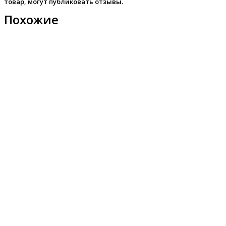
товар, могут публиковать отзывы.
Похожие