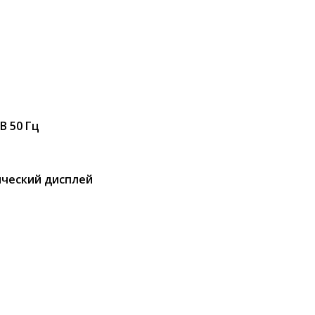
В 50 Гц
ческий дисплей