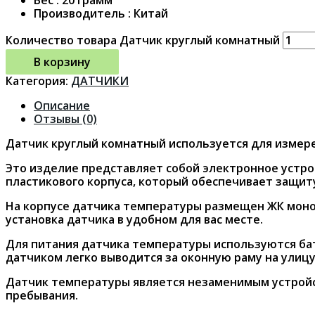
Производитель : Китай
Количество товара Датчик круглый комнатный
В корзину
Категория:
ДАТЧИКИ
Описание
Отзывы (0)
Датчик круглый комнатный используется для измер
Это изделие представляет собой электронное устр
пластикового корпуса, который обеспечивает защиту
На корпусе датчика температуры размещен ЖК мон
установка датчика в удобном для вас месте.
Для питания датчика температуры используются бата
датчиком легко выводится за оконную раму на улиц
Датчик температуры является незаменимым устройс
пребывания.