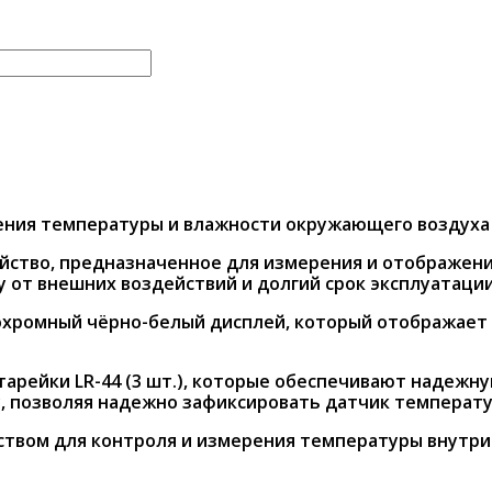
ения температуры и влажности окружающего воздуха 
ойство, предназначенное для измерения и отображен
 от внешних воздействий и долгий срок эксплуатации
охромный чёрно-белый дисплей, который отображает
рейки LR-44 (3 шт.), которые обеспечивают надежну
у, позволяя надежно зафиксировать датчик температу
твом для контроля и измерения температуры внутри