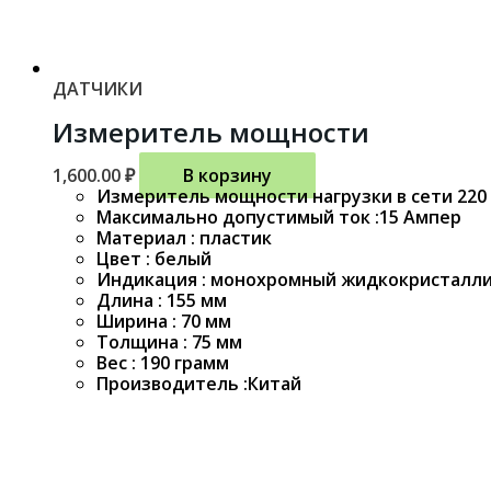
ДАТЧИКИ
Измеритель мощности
1,600.00
₽
В корзину
Измеритель мощности нагрузки в сети 220 
Максимально допустимый ток :15 Ампер
Материал : пластик
Цвет : белый
Индикация : монохромный жидкокристалли
Длина : 155 мм
Ширина : 70 мм
Толщина : 75 мм
Вес : 190 грамм
Производитель :Китай