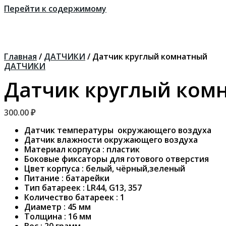
Перейти к содержимому
Главная
/
ДАТЧИКИ
/ Датчик круглый комнатный
ДАТЧИКИ
Датчик круглый ком
300.00
₽
Датчик температуры окружающего воздуха
Датчик влажности окружающего воздуха
Материал корпуса : пластик
Боковые фиксаторы для готового отверстия
Цвет корпуса : белый, чёрный,зеленый
Питание : батарейки
Тип батареек : LR44, G13, 357
Количество батареек : 1
Диаметр : 45 мм
Толщина : 16 мм
Вес : 20 грамм