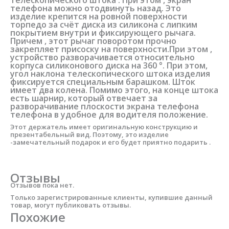
телефона можно отодвинуть назад. Это
изделие крепится на ровной поверхности
торпедо за счёт диска из силикона с липким
покрытием внутри и фиксирующего рычага.
Причем , этот рычаг поворотом прочно
закрепляет присоску на поверхности.При этом ,
устройство разворачивается относительно
корпуса силиконового диска на 360 °. При этом,
угол наклона телескопического штока изделия
фиксируется специальным барашком. Шток
имеет два колена. Помимо этого, на конце штока
есть шарнир, который отвечает за
разворачивание плоскости экрана телефона
телефона в удобное для водителя положение.
Этот держатель имеет оригинальную конструкцию и
презентабельный вид. Поэтому, это изделие
-замечательный подарок и его будет приятно подарить .
Отзывы
Отзывов пока нет.
Только зарегистрированные клиенты, купившие данный
товар, могут публиковать отзывы.
Похожие