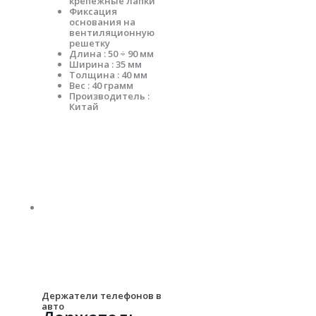
крепёжные лапки
Фиксация
основания на
вентиляционную
решетку
Длина : 50 ÷ 90 мм
Ширина : 35 мм
Толщина : 40 мм
Вес : 40 грамм
Производитель :
Китай
Держатели телефонов в
авто