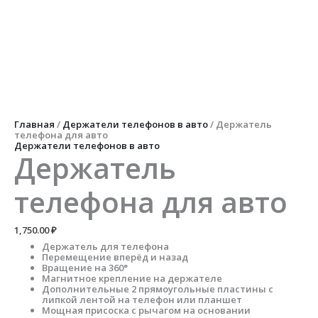
Перейти
к
содержимому
Количество
товара
Держатель
телефона
для
авто
Главная
/
Держатели телефонов в авто
/ Держатель
телефона для авто
Держатели телефонов в авто
Держатель
телефона для авто
1,750.00
₽
Держатель для телефона
Перемещение вперёд и назад
Вращение на 360°
Магнитное крепление на держателе
Дополнительные 2 прямоугольные пластины с
липкой лентой на телефон или планшет
Мощная присоска с рычагом на основании