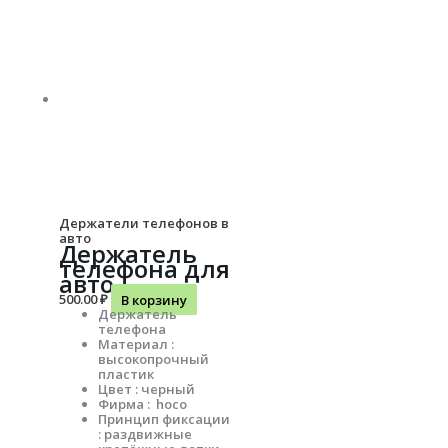
Держатели телефонов в
авто
Держатель
телефона для
авто
500.00
₽
В корзину
Держатель
телефона
Материал :
высокопрочный
пластик
Цвет : черный
Фирма : hoco
Принцип фиксации
: раздвижные