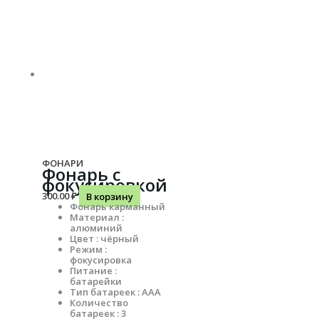
ФОНАРИ
Фонарь с
фокусировкой
300.00
₽
В корзину
Фонарь карманный
Материал :
алюминий
Цвет : чёрный
Режим :
фокусировка
Питание :
батарейки
Тип батареек : ААА
Количество
батареек : 3