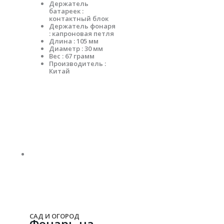
Держатель
батареек :
контактный блок
Держатель фонаря
: капроновая петля
Длина : 105 мм
Диаметр : 30 мм
Вес : 67 грамм
Производитель :
Китай
САД И ОГОРОД
Фонарь на