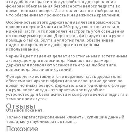
это удобное и практичное устройство для крепления
фонаря и обеспечения безопасности велосипедиста во
время ночных поездок. Изготовлен из плотной резины,
что обеспечивает прочность и надежность крепления.
Особенностью этого держателя является возможность
поворота верхней части на 360 градусов относительно
нижней части, что позволяет настроить угол освещения
по своему усмотрению. Держатель фиксируется на руле с
помощью гайки, болта и уплотнителя, обеспечивая
надежное крепление даже при интенсивном
использовании.
Черный цвет изделия делает его стильным и эстетичным
аксессуаром для велосипеда. Компактные размеры
держателя позволяют установить его на любом типе
велосипеда без лишних усилий.
Фонарь легко вставляется в верхнюю часть держателя,
обеспечивая яркое и эффективное освещение дороги во
время ночных поездок. Держатель светодиодного фонаря
на руль велосипеда – это практичное и удобное
устройство для безопасности и комфорта велосипедиста в
темное время суток.
Отзывы
Отзывов пока нет.
Только зарегистрированные клиенты, купившие данный
товар, могут публиковать отзывы.
Похожие