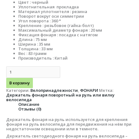
Цвет : черный
Уплотнительная прокладка
Материал уплотнителя : резина
Поворот вокруг оси симметрии
Угол поворота : 360 °
Крепление : резьбовое (гайка-болт)
Максимальный диаметр фонаря : 20 мм
Фиксация фонаря : посадка с натягом
Длина : 75 мм
Ширина : 35 мм
Толщина : 33 мм
Вес : 83 грамм
Производитель : Китай
В корзину
Категории:
Велопринадлежности
,
ФОНАРИ
Метка:
Держатель фонаря поворотный на руль или вилку
велосипеда
Описание
Отзывы (0)
Держатель фонаря на руль используется для крепления
фонаря на руль велосипеда для передвижения на нём при
недостаточном освещении или в темноте.
Держатель светодиодного фонаря на руль велосипеда –