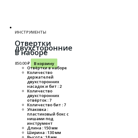
ИНСТРУМЕНТЫ
Отвертки
двухсторонние
в наборе
850.00
₽
В корзину
Отвёртки в наборе
Количество
держателей
двухсторонних
насадок и бит : 2
Количество
двухсторонних
отвёрток : 7
Количество бит : 7
Упаковка :
пластиковый бокс с
нишами под
инструмент
Длина : 150 мм
Ширина : 130 мм
Высота : 18 мм