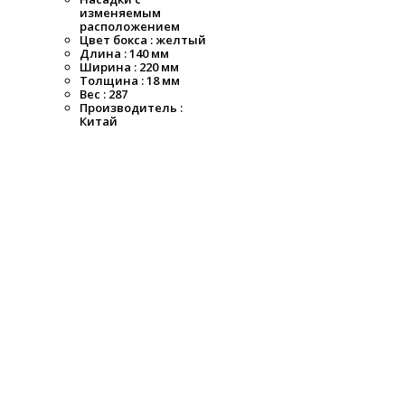
изменяемым
расположением
Цвет бокса : желтый
Длина : 140 мм
Ширина : 220 мм
Толщина : 18 мм
Вес : 287
Производитель :
Китай