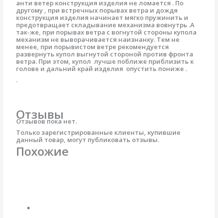
анти ветер конструкция изделия не ломается . По
другому , при встречных порывах ветра и дождя
конструкция изделия начинает мягко пружинить и
предотвращает складывание механизма вовнутрь .А
так-же, при порывах ветра с вогнутой стороны купола
механизм не выворачивается наизнанку. Тем не
менее, при порывистом ветре рекомендуется
развернуть купол выгнутой стороной против фронта
ветра. При этом, купол лучше поближе приблизить к
голове и дальний край изделия опустить пониже .
.
Отзывы
Отзывов пока нет.
Только зарегистрированные клиенты, купившие
данный товар, могут публиковать отзывы.
Похожие