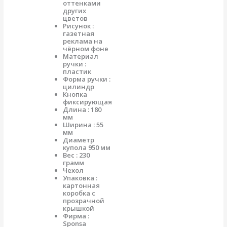
оттенками
других
цветов
Рисунок :
газетная
реклама на
чёрном фоне
Материал
ручки :
пластик
Форма ручки :
цилиндр
Кнопка
фиксирующая
Длина : 180
мм
Ширина : 55
мм
Диаметр
купола 950 мм
Вес : 230
грамм
Чехол
Упаковка :
картонная
коробка с
прозрачной
крышкой
Фирма :
Sponsa