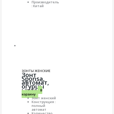
Производитель
: Китай
ЗОНТЫ ЖЕНСКИЕ
Зонт
Sponsa,
автомат,
огурцы
1,700.00
₽
В
корзину
Зонт женский
Конструкция :
полный
автомат
Количество