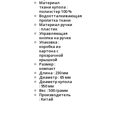
Материал
ткани купола :
полиэстер 100 %
Водоотталкивающая
пропитка ткани
Материал ручки
: пластик
Управляющая
кнопка на ручке
Упаковка :
коробка из
картона с
прозрачной
крышкой
Размер :
компакт
Длина : 230 мм
Диаметр : 65 мм
Диаметр купола
: 950 мм
Вес : 500 грамм
Производитель
: Китай