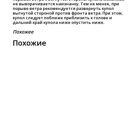
не выворачивается наизнанку. Тем не менее, при
порыве ветра рекомендуется развернуть купол
выгнутой стороной против фронта ветра. При этом,
купол следует поближе приблизить к голове и
дальний край купола ниже опустить ниже.
Похожее
Похожие