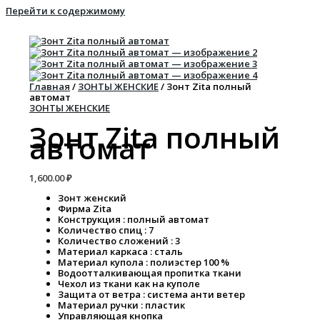
Перейти к содержимому
Главная
/
ЗОНТЫ ЖЕНСКИЕ
/ Зонт Zita полный
автомат
ЗОНТЫ ЖЕНСКИЕ
Зонт Zita полный
автомат
1,600.00
₽
Зонт женский
Фирма Zita
Конструкция : полный автомат
Количество спиц : 7
Количество сложений : 3
Материал каркаса : сталь
Материал купола : полиэстер 100 %
Водоотталкивающая пропитка ткани
Чехол из ткани как на куполе
Защита от ветра : система анти ветер
Материал ручки : пластик
Управляющая кнопка