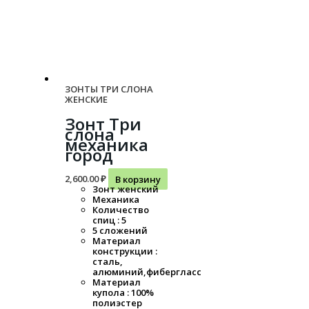
ЗОНТЫ ТРИ СЛОНА
ЖЕНСКИЕ
Зонт Три
слона
механика
город
2,600.00
₽
В корзину
Зонт женский
Механика
Количество
спиц : 5
5 сложений
Материал
конструкции :
сталь,
алюминий,фибергласс
Материал
купола : 100%
полиэстер