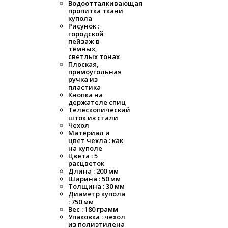
Водоотталкивающая
пропитка ткани
купола
Рисунок :
городской
пейзаж в
тёмных,
светлых тонах
Плоская,
прямоугольная
ручка из
пластика
Кнопка на
держателе спиц
Телескопический
шток из стали
Чехол
Материал и
цвет чехла : как
на куполе
Цвета : 5
расцветок
Длина : 200 мм
Ширина : 50 мм
Толщина : 30 мм
Диаметр купола
: 750 мм
Вес : 180 грамм
Упаковка : чехол
из полиэтилена