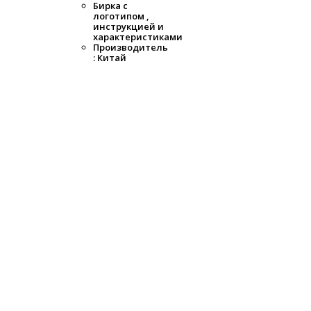
Бирка с
логотипом ,
инструкцией и
характеристиками
Производитель
: Китай