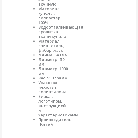
вручную
Материал
купола :
полиэстер
100%
Водоотталкивающая
пропитка
ткани купола
Материал
спиц : сталь,
фибергласс
Длина: 840 мм
Диаметр : 50
мм
Диаметр: 1000
мм
Вес: 550 грамм
Упаковка :
чехол из
полиэтилена
Бирка с
логотипом,
инструкцией
и
характеристиками
Производитель
: Китай