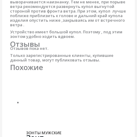
выворачивается наизнанку. Тем не менее, при порыве
ветра рекомендуется развернуть купол выгнутой
стороной против фронта ветра. При этом, купол лучше
поближе приблизить к голове и дальний край купола
изделия опустить ниже ,закрываясь им от встречного
ветра .
Устройство имеет большой купол. Поэтому , под этим
зонтом удобно ходить вдвоем.
Отзывы
Отзывов пока нет.
Только зарегистрированные клиенты, купившие
данный товар, могут публиковать отзывы.
Похожие
ЗОНТЫ МУЖСКИЕ