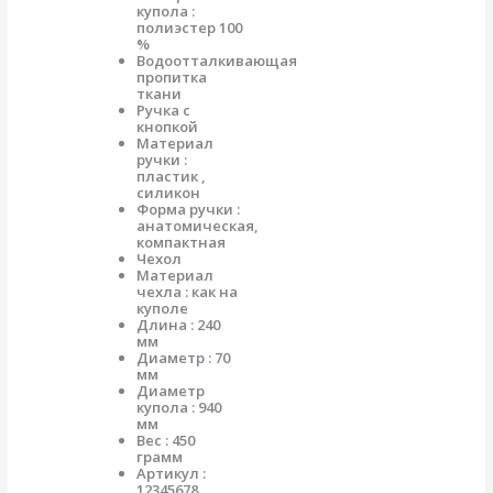
купола :
полиэстер 100
%
Водоотталкивающая
пропитка
ткани
Ручка с
кнопкой
Материал
ручки :
пластик ,
силикон
Форма ручки :
анатомическая,
компактная
Чехол
Материал
чехла : как на
куполе
Длина : 240
мм
Диаметр : 70
мм
Диаметр
купола : 940
мм
Вес : 450
грамм
Артикул :
12345678