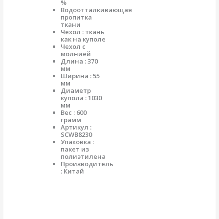
%
Водоотталкивающая
пропитка
ткани
Чехол : ткань
как на куполе
Чехол с
молнией
Длина : 370
мм
Ширина : 55
мм
Диаметр
купола : 1030
мм
Вес : 600
грамм
Артикул :
SCWB8230
Упаковка :
пакет из
полиэтилена
Производитель
: Китай