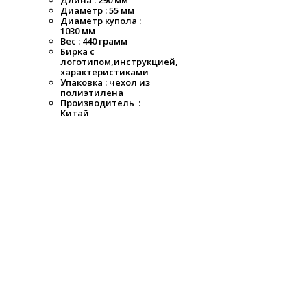
Длина : 290 мм
Диаметр : 55 мм
Диаметр купола :
1030 мм
Вес : 440 грамм
Бирка с
логотипом,инструкцией,
характеристиками
Упаковка : чехол из
полиэтилена
Производитель :
Китай