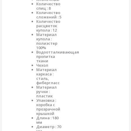
Количество
спиц : 8
Количество
сложений : 5
Количество
расцветок
купола : 12
Материал
купола :
полиэстер
100%
Водоотталкивающая
пропитка
ткани
Чехол
Материал
каркаса :
сталь,
фибергласс
Материал
ручки :
пластик
Упаковка :
коробка с
прозрачной
крышкой
Длина : 180
мм
Диаметр : 70