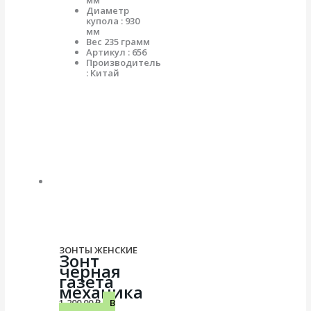
мм
Диаметр
купола : 930
мм
Вес 235 грамм
Артикул : 656
Производитель
: Китай
ЗОНТЫ ЖЕНСКИЕ
Зонт
черная
газета
механика
1,200.00
₽
В