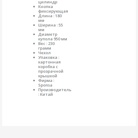
цилиндр
Кнопка
фиксирующая
Длина : 180
мм
Ширина : 55
мм
Диаметр
купола 950 мм
Вес : 230
грамм
Чехол
Упаковка :
картонная
коробка с
прозрачной
крышкой
Фирма :
Sponsa
Производитель
: Китай