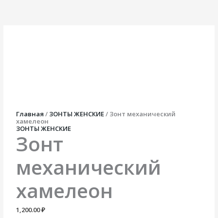
Перейти
Количество
к
товара
содержимому
Зонт
механический
хамелеон
Главная
/
ЗОНТЫ ЖЕНСКИЕ
/ Зонт механический
хамелеон
ЗОНТЫ ЖЕНСКИЕ
Зонт
механический
хамелеон
1,200.00
₽