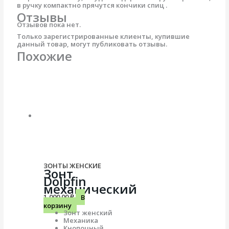
в ручку компактно прячутся кончики спиц .
Отзывы
Отзывов пока нет.
Только зарегистрированные клиенты, купившие
данный товар, могут публиковать отзывы.
Похожие
ЗОНТЫ ЖЕНСКИЕ
Зонт
Dolpfin
механический
1,000.00
₽
В
корзину
Зонт женский
Механика
Кнопочный