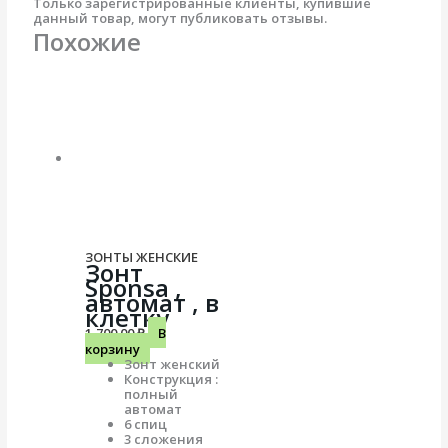
Только зарегистрированные клиенты, купившие
данный товар, могут публиковать отзывы.
Похожие
ЗОНТЫ ЖЕНСКИЕ
Зонт
Sponsa ,
автомат , в
клетку
1,700.00
₽
В
корзину
Зонт женский
Конструкция :
полный
автомат
6 спиц
3 сложения