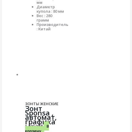
мм
Диаметр
купола : 80 мм
Вес : 280
грамм
Производитель
: Китай
ЗОНТЫ ЖЕНСКИЕ
Зонт
Sponsa ,
автомат,
графика
1,600.00
₽
В
корзину