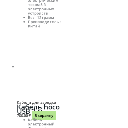
электрическим
током 5 В
электронных
устройств
Вес : 12 грамм
Производитель :
Китай
Кабели для зарядки
Кабель hoco
USB 2 м
700.00
₽
В корзину
Кабель
электронный