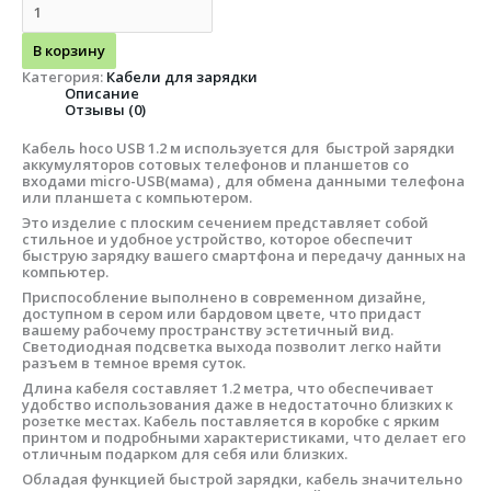
В корзину
Категория:
Кабели для зарядки
Описание
Отзывы (0)
Кабель hoco USB 1.2 м используется для быстрой зарядки
аккумуляторов сотовых телефонов и планшетов со
входами micro-USB(мама) , для обмена данными телефона
или планшета с компьютером.
Это изделие с плоским сечением представляет собой
стильное и удобное устройство, которое обеспечит
быструю зарядку вашего смартфона и передачу данных на
компьютер.
Приспособление выполнено в современном дизайне,
доступном в сером или бардовом цвете, что придаст
вашему рабочему пространству эстетичный вид.
Светодиодная подсветка выхода позволит легко найти
разъем в темное время суток.
Длина кабеля составляет 1.2 метра, что обеспечивает
удобство использования даже в недостаточно близких к
розетке местах. Кабель поставляется в коробке с ярким
принтом и подробными характеристиками, что делает его
отличным подарком для себя или близких.
Обладая функцией быстрой зарядки, кабель значительно