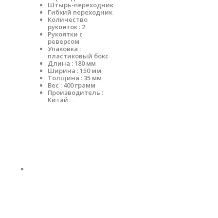
Штырь-переходник
Гибкий переходник
Количество
рукояток : 2
Рукоятки с
реверсом
Упаковка :
пластиковый бокс
Длина : 180 мм
Ширина : 150 мм
Толщина : 35 мм
Вес : 400 грамм
Производитель :
Китай