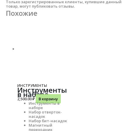
Только зарегистрированные клиенты, купившие данный
товар, могут публиковать отзывы.
Похожие
ИНСТРУМЕНТЫ
Инструменты
в наборе
2,500.00
₽
В корзину
Инструменты в
наборе
Набор отверток-
насадок
Набор бит-насадок
Магнитный
переходник