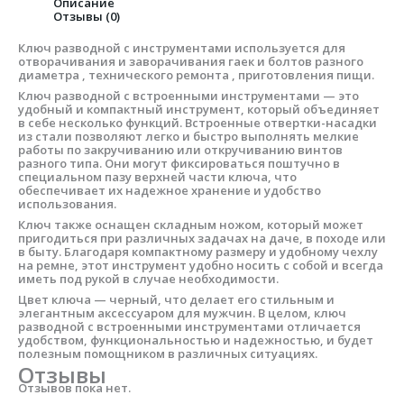
Описание
Отзывы (0)
Ключ разводной с инструментами используется для
отворачивания и заворачивания гаек и болтов разного
диаметра , технического ремонта , приготовления пищи.
Ключ разводной с встроенными инструментами — это
удобный и компактный инструмент, который объединяет
в себе несколько функций. Встроенные отвертки-насадки
из стали позволяют легко и быстро выполнять мелкие
работы по закручиванию или откручиванию винтов
разного типа. Они могут фиксироваться поштучно в
специальном пазу верхней части ключа, что
обеспечивает их надежное хранение и удобство
использования.
Ключ также оснащен складным ножом, который может
пригодиться при различных задачах на даче, в походе или
в быту. Благодаря компактному размеру и удобному чехлу
на ремне, этот инструмент удобно носить с собой и всегда
иметь под рукой в случае необходимости.
Цвет ключа — черный, что делает его стильным и
элегантным аксессуаром для мужчин. В целом, ключ
разводной с встроенными инструментами отличается
удобством, функциональностью и надежностью, и будет
полезным помощником в различных ситуациях.
Отзывы
Отзывов пока нет.