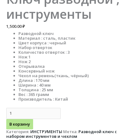
инструменты
1,500.00
₽
Разводной ключ
Материал : сталь, пластик
Цвет корпуса : черный
Набор отверток
Количество отверток : 3
Нож 1
Нож 2
Открывалка
Консервный нож
Чехол на ремень(ткань, чёрный)
Длина : 170 мм
Ширина : 40 мм
Толщина : 25 мм
Вес : 365 грамм
Производитель : Китай
В корзину
Категория:
ИНСТРУМЕНТЫ
Метка:
Разводной ключ с
набором инструментов и чехлом